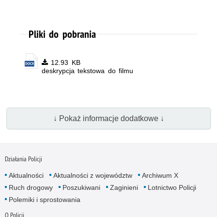
Pliki do pobrania
12.93 KB
deskrypcja tekstowa do filmu
↓ Pokaż informacje dodatkowe ↓
Działania Policji
Aktualności
Aktualności z województw
Archiwum X
Ruch drogowy
Poszukiwani
Zaginieni
Lotnictwo Policji
Polemiki i sprostowania
O Policji