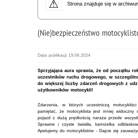
Strona znajduje się w archiwu
(Nie)bezpieczeństwo motocyklis
Data publikacji 19.06.2024
Sprzyjająca aura sprawia, że od początku ro
uczestników ruchu drogowego, w szczególnoś
do większej liczby zdarzeń drogowych z udz
użytkowników motocykli!
Zdarzenia, w których uczestniczą motocykliś
pamiętać, że motocyklista jest mniej widoczny 
pojazd z dużą prędkością naraża przede wszyst
Sprawne i czyste światła, kamizelka odblasko
Apelujemy do motocyklistów - Dajcie się zauwa