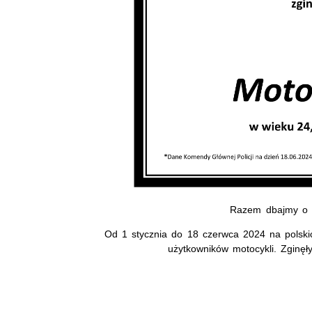
Razem dbajmy o 
Od 1 stycznia do 18 czerwca 2024 na polsk
użytkowników motocykli. Zginęł