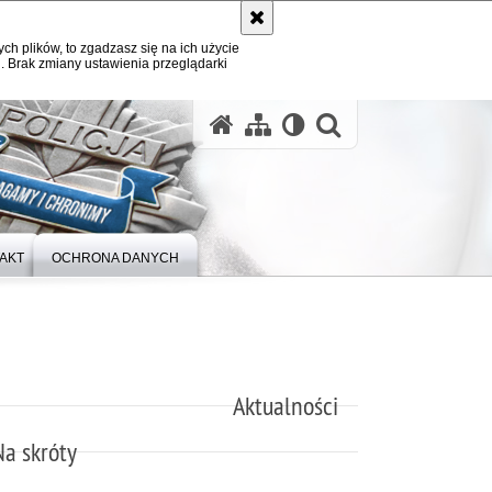
ych plików, to zgadzasz się na ich użycie
. Brak zmiany ustawienia przeglądarki
otwórz wysz
AKT
OCHRONA DANYCH
Aktualności
Na skróty