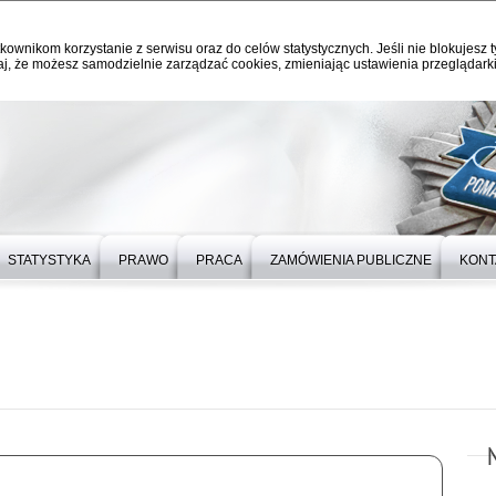
kownikom korzystanie z serwisu oraz do celów statystycznych. Jeśli nie blokujesz t
j, że możesz samodzielnie zarządzać cookies, zmieniając ustawienia przeglądarki
STATYSTYKA
PRAWO
PRACA
ZAMÓWIENIA PUBLICZNE
KONT