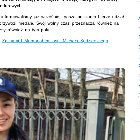
undurowych.
informowaliśmy już wcześniej, nasza policjanta bierze udział
d przywozi medale. Swój wolny czas przeznacza również na
esy również na tym polu.
-
Za nami I Memoriał im. asp. Michała Kędzierskiego