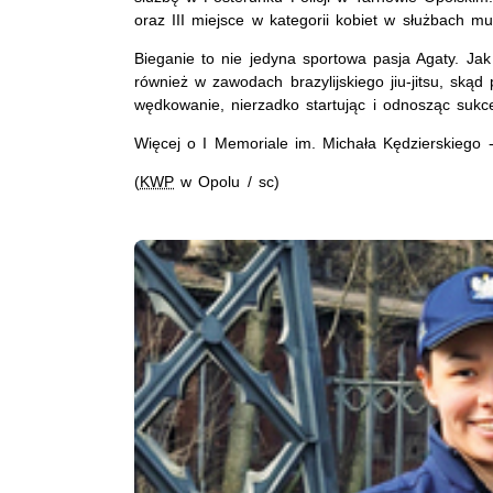
oraz III miejsce w kategorii kobiet w służbach m
Bieganie to nie jedyna sportowa pasja Agaty. Jak 
również w zawodach brazylijskiego jiu-jitsu, ską
wędkowanie, nierzadko startując i odnosząc sukc
Więcej o I Memoriale im. Michała Kędzierskiego 
(
KWP
w Opolu / sc)