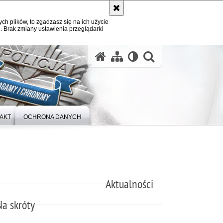
ych plików, to zgadzasz się na ich użycie
. Brak zmiany ustawienia przeglądarki
otwórz wysz
AKT
OCHRONA DANYCH
Aktualności
Na skróty