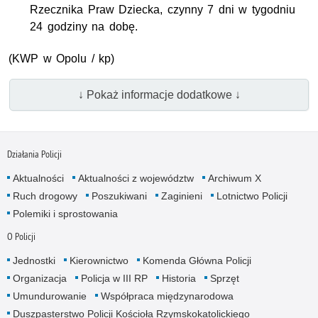
Rzecznika Praw Dziecka, czynny 7 dni w tygodniu
24 godziny na dobę.
(
KWP
w Opolu / kp)
↓ Pokaż informacje dodatkowe ↓
Działania Policji
Aktualności
Aktualności z województw
Archiwum X
Ruch drogowy
Poszukiwani
Zaginieni
Lotnictwo Policji
Polemiki i sprostowania
O Policji
Jednostki
Kierownictwo
Komenda Główna Policji
Organizacja
Policja w III RP
Historia
Sprzęt
Umundurowanie
Współpraca międzynarodowa
Duszpasterstwo Policji Kościoła Rzymskokatolickiego