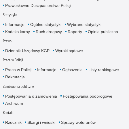
Prawosławne Duszpasterstwo Policji
Statystyka
Informacje
Ogólne statystyki
Wybrane statystyki
Kodeks karny
Ruch drogowy
Raporty
Opinia publiczna
Prawo
Dziennik Urzędowy KGP
Wyroki sądowe
Praca w Policji
Praca w Policji
Informacje
Ogłoszenia
Listy rankingowe
Rekrutacja
Zamówienia publiczne
Postępowania o zamówienia
Postępowania podprogowe
Archiwum
Kontakt
Rzecznik
Skargi i wnioski
Sprawy weteranów