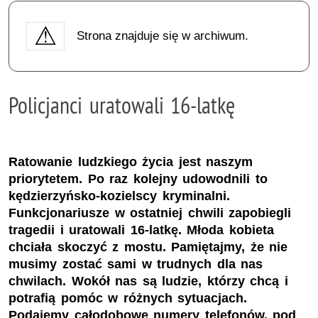
Strona znajduje się w archiwum.
Policjanci uratowali 16-latkę
Ratowanie ludzkiego życia jest naszym
priorytetem. Po raz kolejny udowodnili to
kędzierzyńsko-kozielscy kryminalni.
Funkcjonariusze w ostatniej chwili zapobiegli
tragedii i uratowali 16-latkę. Młoda kobieta
chciała skoczyć z mostu. Pamiętajmy, że nie
musimy zostać sami w trudnych dla nas
chwilach. Wokół nas są ludzie, którzy chcą i
potrafią pomóc w różnych sytuacjach.
Podajemy całodobowe numery telefonów, pod