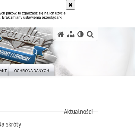
ych plików, to zgadzasz się na ich użycie
. Brak zmiany ustawienia przeglądarki
otwórz wysz
AKT
OCHRONA DANYCH
Aktualności
Na skróty