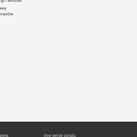
gi i wnioski
Profanacje, zbeszczeszczania
awy
eranów
Profilaktyka
Przemoc domowa
Przemoc w szkole
Przemyt
Przestępczość alkoholowa
Przestępczość bankowa i kredytowa
Przestępczość cudzoziemców
Przestępczość farmaceutyczna
Przestępczość gospodarcza
Przestępczość internetowa
Przestępczość komputerowa
Przestępczość kryminalna
Przestępczość międzynarodowa
rawna
Inne wersje portalu