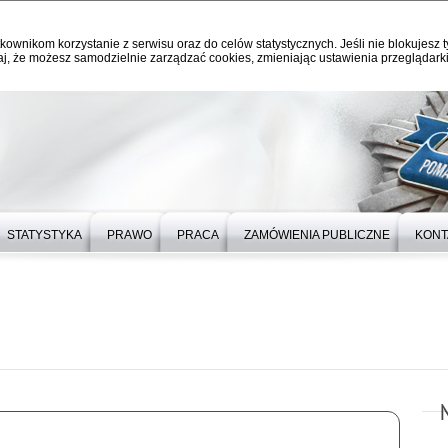
kownikom korzystanie z serwisu oraz do celów statystycznych. Jeśli nie blokujesz t
j, że możesz samodzielnie zarządzać cookies, zmieniając ustawienia przeglądarki
STATYSTYKA
PRAWO
PRACA
ZAMÓWIENIA PUBLICZNE
KONT