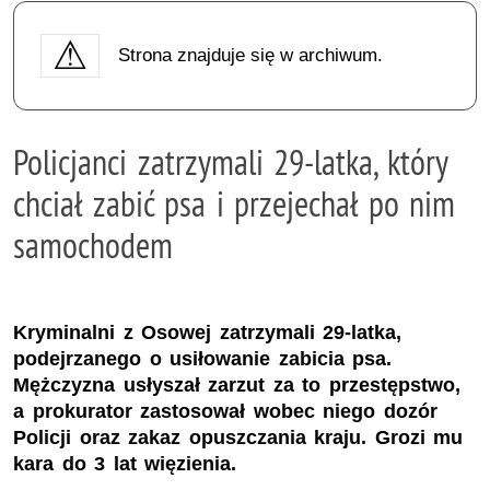
Strona znajduje się w archiwum.
Policjanci zatrzymali 29-latka, który
chciał zabić psa i przejechał po nim
samochodem
Kryminalni z Osowej zatrzymali 29-latka,
podejrzanego o usiłowanie zabicia psa.
Mężczyzna usłyszał zarzut za to przestępstwo,
a prokurator zastosował wobec niego dozór
Policji oraz zakaz opuszczania kraju. Grozi mu
kara do 3 lat więzienia.