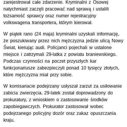
zarejestrował całe zdarzenie. Kryminalni z Osowej
natychmiast zaczęli pracować nad sprawą i ustalili
tożsamość sprawcy oraz numer rejestracyjny
volkswagena transportera, którym kierował.
W piątek rano (24 maja) kryminalni uzyskali informację,
że poszukiwany przez nich mężczyzna jedzie ulicą Nowy
Świat, kierując audi. Policjanci pojechali w ustalone
miejsce i zatrzymali 29-latka z powiatu braniewskiego.
Podczas czynności na poczet przyszłych kar
funkcjonariusze zabezpieczyli ponad 10 tysięcy złotych,
które mężczyzna miał przy sobie.
W komisariacie podejrzany usłyszał zarzut za usiłowanie
zabicia zwierzęcia. 29-latek został doprowadzony do
prokuratury, z wnioskiem o zastosowanie środków
zapobiegawczych. Prokurator zastosował wobec
podejrzanego policyjny dozór oraz zakaz opuszczania
kraju.