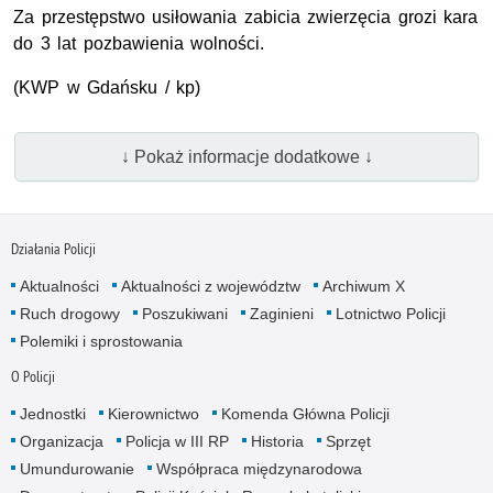
Za przestępstwo usiłowania zabicia zwierzęcia grozi kara
do 3 lat pozbawienia wolności.
(
KWP
w Gdańsku / kp)
↓ Pokaż informacje dodatkowe ↓
Działania Policji
Aktualności
Aktualności z województw
Archiwum X
Ruch drogowy
Poszukiwani
Zaginieni
Lotnictwo Policji
Polemiki i sprostowania
O Policji
Jednostki
Kierownictwo
Komenda Główna Policji
Organizacja
Policja w III RP
Historia
Sprzęt
Umundurowanie
Współpraca międzynarodowa