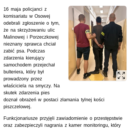
16 maja policjanci z
komisariatu w Osowej
odebrali zgłoszenie o tym,
że na skrzyżowaniu ulic
Malinowej i Porzeczkowej
nieznany sprawca chciał
zabić psa. Podczas
zdarzenia kierujący
samochodem przejechał
bulteriera, który był
prowadzony przez
właściciela na smyczy. Na
skutek zdarzenia pies
doznał obrażeń w postaci złamania tylnej kości
piszczelowej.
Funkcjonariusze przyjęli zawiadomienie o przestępstwie
oraz zabezpieczyli nagrania z kamer monitoringu, który