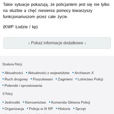
Takie sytuacje pokazują, że policjantem jest się nie tylko
na służbie a chęć niesienia pomocy towarzyszy
funkcjonariuszom przez całe życie.
(
KWP
Łodzie / kp)
↓ Pokaż informacje dodatkowe ↓
Działania Policji
Aktualności
Aktualności z województw
Archiwum X
Ruch drogowy
Poszukiwani
Zaginieni
Lotnictwo Policji
Polemiki i sprostowania
O Policji
Jednostki
Kierownictwo
Komenda Główna Policji
Organizacja
Policja w III RP
Historia
Sprzęt