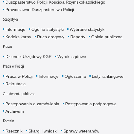
Duszpasterstwo Policji Kościoła Rzymskokatolickiego
Prawosławne Duszpasterstwo Policji
Statystyka
Informacje
Ogólne statystyki
Wybrane statystyki
Kodeks karny
Ruch drogowy
Raporty
Opinia publiczna
Prawo
Dziennik Urzędowy KGP
Wyroki sądowe
Praca w Policji
Praca w Policji
Informacje
Ogłoszenia
Listy rankingowe
Rekrutacja
Zamówienia publiczne
Postępowania o zamówienia
Postępowania podprogowe
Archiwum
Kontakt
Rzecznik
Skargi i wnioski
Sprawy weteranów