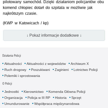
pilotowany samochód. Dzięki działaniom policjantów obu
komend chłopiec dotarł do szpitala w możliwie jak
najkrótszym czasie.
(
KWP
w Katowicach / kp)
↓ Pokaż informacje dodatkowe ↓
Działania Policji
Aktualności
Aktualności z województw
Archiwum X
Ruch drogowy
Poszukiwani
Zaginieni
Lotnictwo Policji
Polemiki i sprostowania
O Policji
Jednostki
Kierownictwo
Komenda Główna Policji
Organizacja
Policja w III RP
Historia
Sprzęt
Umundurowanie
Współpraca międzynarodowa