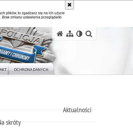
ych plików, to zgadzasz się na ich użycie
. Brak zmiany ustawienia przeglądarki
otwórz wysz
AKT
OCHRONA DANYCH
Aktualności
Na skróty