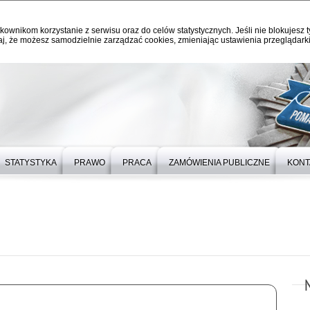
kownikom korzystanie z serwisu oraz do celów statystycznych. Jeśli nie blokujesz t
j, że możesz samodzielnie zarządzać cookies, zmieniając ustawienia przeglądarki
STATYSTYKA
PRAWO
PRACA
ZAMÓWIENIA PUBLICZNE
KONT