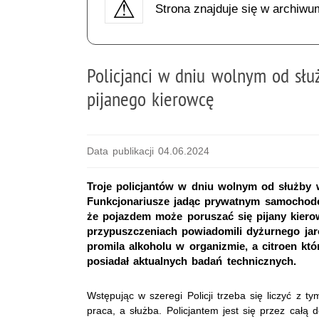
Strona znajduje się w archiwu
Policjanci w dniu wolnym od słu
pijanego kierowcę
Data publikacji 04.06.2024
Troje policjantów w dniu wolnym od służby 
Funkcjonariusze jadąc prywatnym samochodem
że pojazdem może poruszać się pijany kiero
przypuszczeniach powiadomili dyżurnego jaro
promila alkoholu w organizmie, a citroen któr
posiadał aktualnych badań technicznych.
Wstępując w szeregi Policji trzeba się liczyć z ty
praca, a służba. Policjantem jest się przez całą