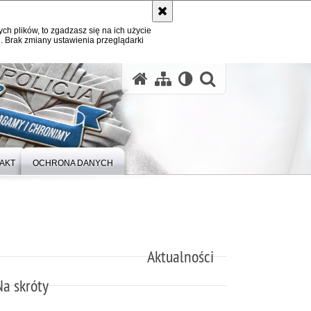
ych plików, to zgadzasz się na ich użycie
. Brak zmiany ustawienia przeglądarki
otwórz wysz
AKT
OCHRONA DANYCH
Aktualności
Na skróty