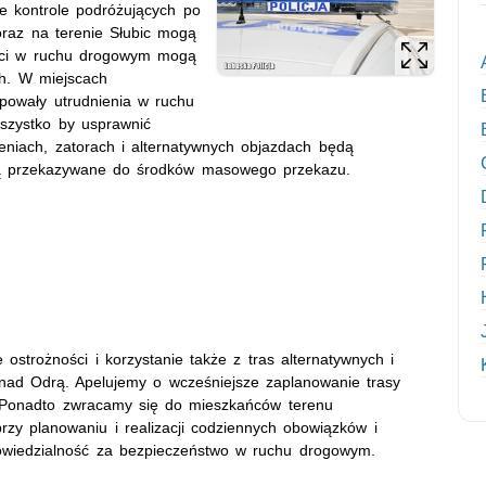
 kontrole podróżujących po
oraz na terenie Słubic mogą
ości w ruchu drogowym mogą
ch. W miejscach
powały utrudnienia w ruchu
wszystko by usprawnić
niach, zatorach i alternatywnych objazdach będą
dą przekazywane do środków masowego przekazu.
strożności i korzystanie także z tras alternatywnych i
 nad Odrą. Apelujemy o wcześniejsze zaplanowanie trasy
. Ponadto zwracamy się do mieszkańców terenu
rzy planowaniu i realizacji codziennych obowiązków i
owiedzialność za bezpieczeństwo w ruchu drogowym.