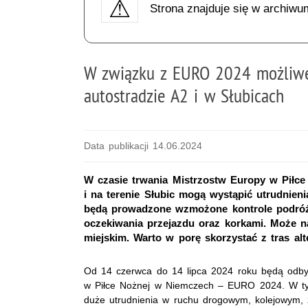
Strona znajduje się w archiwu
W związku z EURO 2024 możliwe
autostradzie A2 i w Słubicach
Data publikacji 14.06.2024
W czasie trwania Mistrzostw Europy w Piłce
i na terenie Słubic mogą wystąpić utrudni
będą prowadzone wzmożone kontrole podróżn
oczekiwania przejazdu oraz korkami. Może n
miejskim. Warto w porę skorzystać z tras al
Od 14 czerwca do 14 lipca 2024 roku będą odby
w Piłce Nożnej w Niemczech – EURO 2024. W ty
duże utrudnienia w ruchu drogowym, kolejowym, z