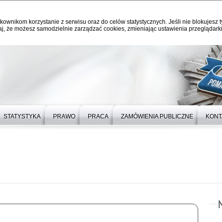
kownikom korzystanie z serwisu oraz do celów statystycznych. Jeśli nie blokujesz t
j, że możesz samodzielnie zarządzać cookies, zmieniając ustawienia przeglądarki
STATYSTYKA
PRAWO
PRACA
ZAMÓWIENIA PUBLICZNE
KONT