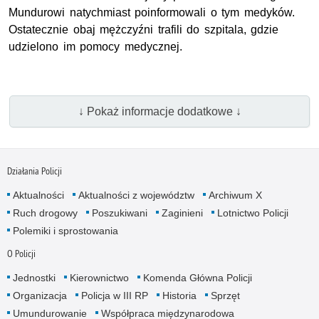
Mundurowi natychmiast poinformowali o tym medyków.
Ostatecznie obaj mężczyźni trafili do szpitala, gdzie
udzielono im pomocy medycznej.
↓ Pokaż informacje dodatkowe ↓
Działania Policji
Aktualności
Aktualności z województw
Archiwum X
Ruch drogowy
Poszukiwani
Zaginieni
Lotnictwo Policji
Polemiki i sprostowania
O Policji
Jednostki
Kierownictwo
Komenda Główna Policji
Organizacja
Policja w III RP
Historia
Sprzęt
Umundurowanie
Współpraca międzynarodowa