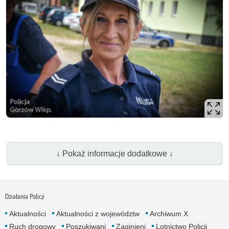
↓ Pokaż informacje dodatkowe ↓
Działania Policji
Aktualności
Aktualności z województw
Archiwum X
Ruch drogowy
Poszukiwani
Zaginieni
Lotnictwo Policji