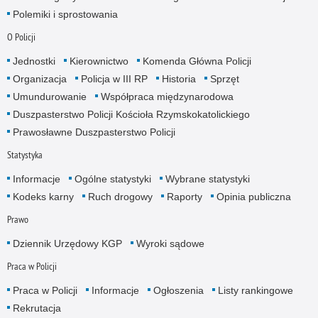
Polemiki i sprostowania
O Policji
Jednostki
Kierownictwo
Komenda Główna Policji
Organizacja
Policja w III RP
Historia
Sprzęt
Umundurowanie
Współpraca międzynarodowa
Duszpasterstwo Policji Kościoła Rzymskokatolickiego
Prawosławne Duszpasterstwo Policji
Statystyka
Informacje
Ogólne statystyki
Wybrane statystyki
Kodeks karny
Ruch drogowy
Raporty
Opinia publiczna
Prawo
Dziennik Urzędowy KGP
Wyroki sądowe
Praca w Policji
Praca w Policji
Informacje
Ogłoszenia
Listy rankingowe
Rekrutacja