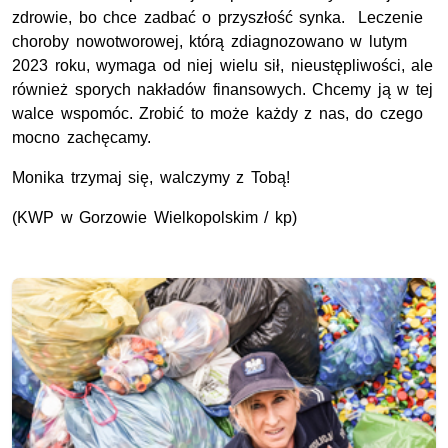
zdrowie, bo chce zadbać o przyszłość synka. Leczenie
choroby nowotworowej, którą zdiagnozowano w lutym
2023 roku, wymaga od niej wielu sił, nieustępliwości, ale
również sporych nakładów finansowych. Chcemy ją w tej
walce wspomóc. Zrobić to może każdy z nas, do czego
mocno zachęcamy.
Monika trzymaj się, walczymy z Tobą!
(
KWP
w Gorzowie Wielkopolskim / kp)