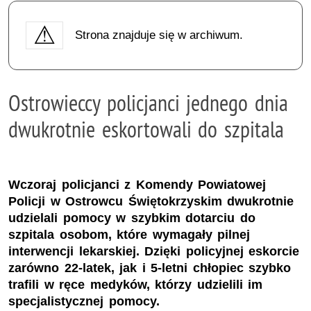
Strona znajduje się w archiwum.
Ostrowieccy policjanci jednego dnia
dwukrotnie eskortowali do szpitala
Wczoraj policjanci z Komendy Powiatowej
Policji w Ostrowcu Świętokrzyskim dwukrotnie
udzielali pomocy w szybkim dotarciu do
szpitala osobom, które wymagały pilnej
interwencji lekarskiej. Dzięki policyjnej eskorcie
zarówno 22-latek, jak i 5-letni chłopiec szybko
trafili w ręce medyków, którzy udzielili im
specjalistycznej pomocy.