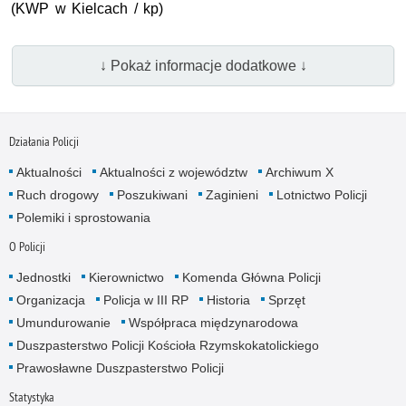
(
KWP
w Kielcach / kp)
↓ Pokaż informacje dodatkowe ↓
Działania Policji
Aktualności
Aktualności z województw
Archiwum X
Ruch drogowy
Poszukiwani
Zaginieni
Lotnictwo Policji
Polemiki i sprostowania
O Policji
Jednostki
Kierownictwo
Komenda Główna Policji
Organizacja
Policja w III RP
Historia
Sprzęt
Umundurowanie
Współpraca międzynarodowa
Duszpasterstwo Policji Kościoła Rzymskokatolickiego
Prawosławne Duszpasterstwo Policji
Statystyka