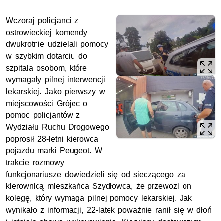
Wczoraj policjanci z
ostrowieckiej komendy
dwukrotnie udzielali pomocy
w szybkim dotarciu do
szpitala osobom, które
wymagały pilnej interwencji
lekarskiej. Jako pierwszy w
miejscowości Grójec o
pomoc policjantów z
Wydziału Ruchu Drogowego
poprosił 28-letni kierowca
pojazdu marki Peugeot. W
trakcie rozmowy
funkcjonariusze dowiedzieli się od siedzącego za
kierownicą mieszkańca Szydłowca, że przewozi on
kolegę, który wymaga pilnej pomocy lekarskiej. Jak
wynikało z informacji, 22-latek poważnie ranił się w dłoń