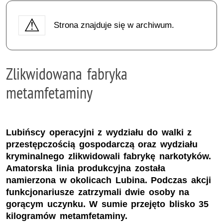
Strona znajduje się w archiwum.
Zlikwidowana fabryka
metamfetaminy
Lubińscy operacyjni z wydziału do walki z
przestępczością gospodarczą oraz wydziału
kryminalnego zlikwidowali fabrykę narkotyków.
Amatorska linia produkcyjna została
namierzona w okolicach Lubina. Podczas akcji
funkcjonariusze zatrzymali dwie osoby na
gorącym uczynku. W sumie przejęto blisko 35
kilogramów metamfetaminy.