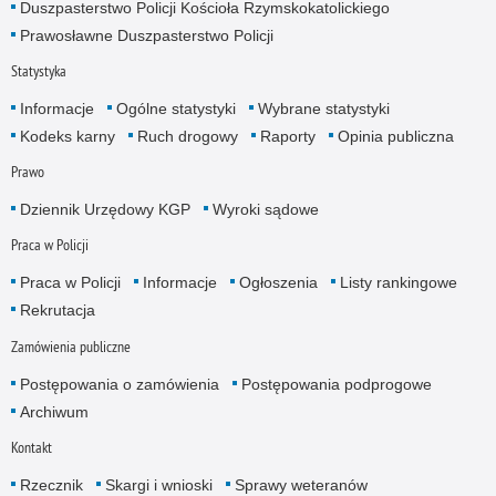
Duszpasterstwo Policji Kościoła Rzymskokatolickiego
Prawosławne Duszpasterstwo Policji
Statystyka
Informacje
Ogólne statystyki
Wybrane statystyki
Kodeks karny
Ruch drogowy
Raporty
Opinia publiczna
Prawo
Dziennik Urzędowy KGP
Wyroki sądowe
Praca w Policji
Praca w Policji
Informacje
Ogłoszenia
Listy rankingowe
Rekrutacja
Zamówienia publiczne
Postępowania o zamówienia
Postępowania podprogowe
Archiwum
Kontakt
Rzecznik
Skargi i wnioski
Sprawy weteranów