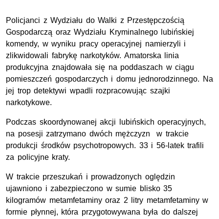
Policjanci z Wydziału do Walki z Przestępczością
Gospodarczą oraz Wydziału Kryminalnego lubińskiej
komendy, w wyniku pracy operacyjnej namierzyli i
zlikwidowali fabrykę narkotyków. Amatorska linia
produkcyjna znajdowała się na poddaszach w ciągu
pomieszczeń gospodarczych i domu jednorodzinnego. Na
jej trop detektywi wpadli rozpracowując szajki
narkotykowe.
Podczas skoordynowanej akcji lubińskich operacyjnych,
na posesji zatrzymano dwóch mężczyzn w trakcie
produkcji środków psychotropowych. 33 i 56-latek trafili
za policyjne kraty.
W trakcie przeszukań i prowadzonych oględzin
ujawniono i zabezpieczono w sumie blisko 35
kilogramów metamfetaminy oraz 2 litry metamfetaminy w
formie płynnej, która przygotowywana była do dalszej