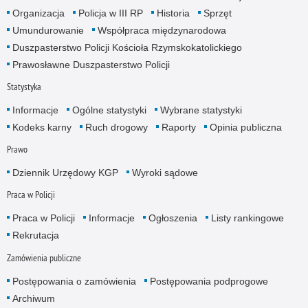
Organizacja
Policja w III RP
Historia
Sprzęt
Umundurowanie
Współpraca międzynarodowa
Duszpasterstwo Policji Kościoła Rzymskokatolickiego
Prawosławne Duszpasterstwo Policji
Statystyka
Informacje
Ogólne statystyki
Wybrane statystyki
Kodeks karny
Ruch drogowy
Raporty
Opinia publiczna
Prawo
Dziennik Urzędowy KGP
Wyroki sądowe
Praca w Policji
Praca w Policji
Informacje
Ogłoszenia
Listy rankingowe
Rekrutacja
Zamówienia publiczne
Postępowania o zamówienia
Postępowania podprogowe
Archiwum