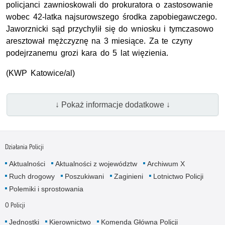
policjanci zawnioskowali do prokuratora o zastosowanie
wobec 42-latka najsurowszego środka zapobiegawczego.
Jaworznicki sąd przychylił się do wniosku i tymczasowo
aresztował mężczyznę na 3 miesiące. Za te czyny
podejrzanemu grozi kara do 5 lat więzienia.
(
KWP
Katowice/al)
↓ Pokaż informacje dodatkowe ↓
Działania Policji
Aktualności
Aktualności z województw
Archiwum X
Ruch drogowy
Poszukiwani
Zaginieni
Lotnictwo Policji
Polemiki i sprostowania
O Policji
Jednostki
Kierownictwo
Komenda Główna Policji