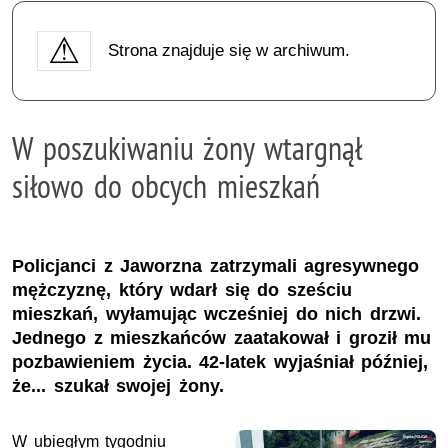
Strona znajduje się w archiwum.
W poszukiwaniu żony wtargnął
siłowo do obcych mieszkań
Policjanci z Jaworzna zatrzymali agresywnego
mężczyznę, który wdarł się do sześciu
mieszkań, wyłamując wcześniej do nich drzwi.
Jednego z mieszkańców zaatakował i groził mu
pozbawieniem życia. 42-latek wyjaśniał później,
że... szukał swojej żony.
W ubiegłym tygodniu