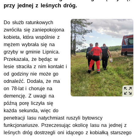
przy jednej z leśnych dróg.
Do służb ratunkowych
zwróciła się zaniepokojona
kobieta, która wspólnie z
mężem wybrała się na
grzyby w gminie Lipnica.
Przekazała, że będąc w
lesie straciła z nim kontakt i
od godziny nie może go
odnaleźć. Dodała, że ma
on 78-lat i choruje na
demencję. Z uwagi na
późną porę liczyła się
każda sekunda, więc do
penetracji lasu natychmiast ruszyli bytowscy
funkcjonariusze. Przeczesując okolicę lasu na jednej z
leśnych dróg dostrzegli oni idącego z kobiałką starszego