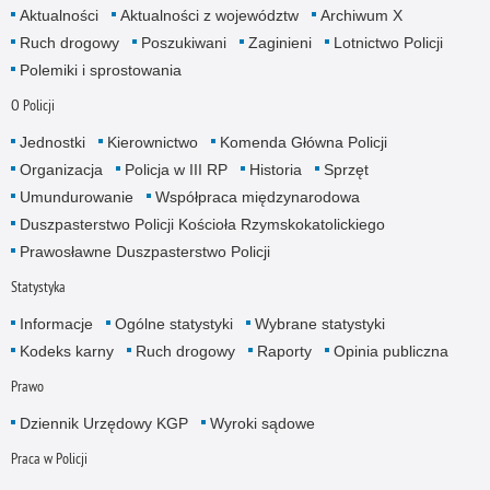
Aktualności
Aktualności z województw
Archiwum X
Ruch drogowy
Poszukiwani
Zaginieni
Lotnictwo Policji
Polemiki i sprostowania
O Policji
Jednostki
Kierownictwo
Komenda Główna Policji
Organizacja
Policja w III RP
Historia
Sprzęt
Umundurowanie
Współpraca międzynarodowa
Duszpasterstwo Policji Kościoła Rzymskokatolickiego
Prawosławne Duszpasterstwo Policji
Statystyka
Informacje
Ogólne statystyki
Wybrane statystyki
Kodeks karny
Ruch drogowy
Raporty
Opinia publiczna
Prawo
Dziennik Urzędowy KGP
Wyroki sądowe
Praca w Policji