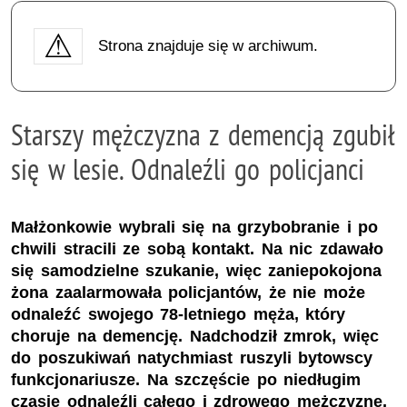
Strona znajduje się w archiwum.
Starszy mężczyzna z demencją zgubił
się w lesie. Odnaleźli go policjanci
Małżonkowie wybrali się na grzybobranie i po
chwili stracili ze sobą kontakt. Na nic zdawało
się samodzielne szukanie, więc zaniepokojona
żona zaalarmowała policjantów, że nie może
odnaleźć swojego 78-letniego męża, który
choruje na demencję. Nadchodził zmrok, więc
do poszukiwań natychmiast ruszyli bytowscy
funkcjonariusze. Na szczęście po niedługim
czasie odnaleźli całego i zdrowego mężczyznę,