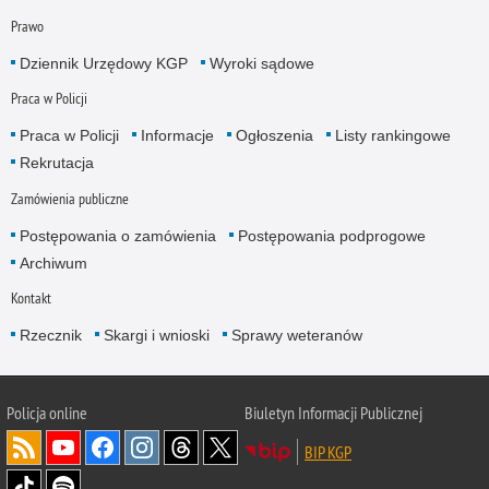
Prawo
Dziennik Urzędowy KGP
Wyroki sądowe
Praca w Policji
Praca w Policji
Informacje
Ogłoszenia
Listy rankingowe
Rekrutacja
Zamówienia publiczne
Postępowania o zamówienia
Postępowania podprogowe
Archiwum
Kontakt
Rzecznik
Skargi i wnioski
Sprawy weteranów
Policja
online
Biuletyn Informacji Publicznej
BIP KGP