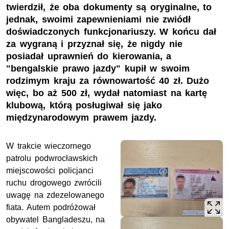
twierdził, że oba dokumenty są oryginalne, to
jednak, swoimi zapewnieniami nie zwiódł
doświadczonych funkcjonariuszy. W końcu dał
za wygraną i przyznał się, że nigdy nie
posiadał uprawnień do kierowania, a
"bengalskie prawo jazdy" kupił w swoim
rodzimym kraju za równowartość 40 zł. Dużo
więc, bo aż 500 zł, wydał natomiast na kartę
klubową, którą posługiwał się jako
międzynarodowym prawem jazdy.
W trakcie wieczornego
patrolu podwrocławskich
miejscowości policjanci
ruchu drogowego zwrócili
uwagę na zdezelowanego
fiata. Autem podróżował
obywatel Bangladeszu, na