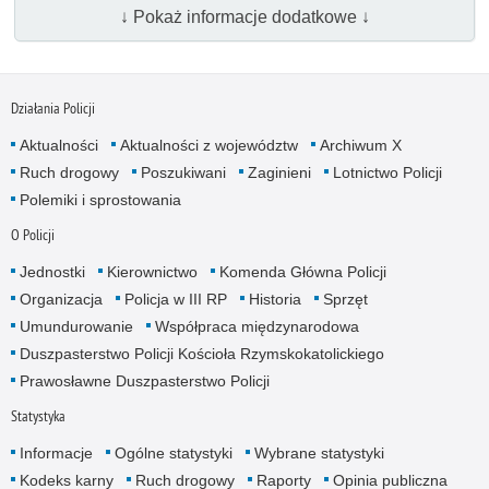
↓ Pokaż informacje dodatkowe ↓
Działania Policji
Aktualności
Aktualności z województw
Archiwum X
Ruch drogowy
Poszukiwani
Zaginieni
Lotnictwo Policji
Polemiki i sprostowania
O Policji
Jednostki
Kierownictwo
Komenda Główna Policji
Organizacja
Policja w III RP
Historia
Sprzęt
Umundurowanie
Współpraca międzynarodowa
Duszpasterstwo Policji Kościoła Rzymskokatolickiego
Prawosławne Duszpasterstwo Policji
Statystyka
Informacje
Ogólne statystyki
Wybrane statystyki
Kodeks karny
Ruch drogowy
Raporty
Opinia publiczna