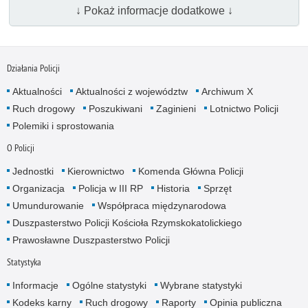
↓ Pokaż informacje dodatkowe ↓
Działania Policji
Aktualności
Aktualności z województw
Archiwum X
Ruch drogowy
Poszukiwani
Zaginieni
Lotnictwo Policji
Polemiki i sprostowania
O Policji
Jednostki
Kierownictwo
Komenda Główna Policji
Organizacja
Policja w III RP
Historia
Sprzęt
Umundurowanie
Współpraca międzynarodowa
Duszpasterstwo Policji Kościoła Rzymskokatolickiego
Prawosławne Duszpasterstwo Policji
Statystyka
Informacje
Ogólne statystyki
Wybrane statystyki
Kodeks karny
Ruch drogowy
Raporty
Opinia publiczna