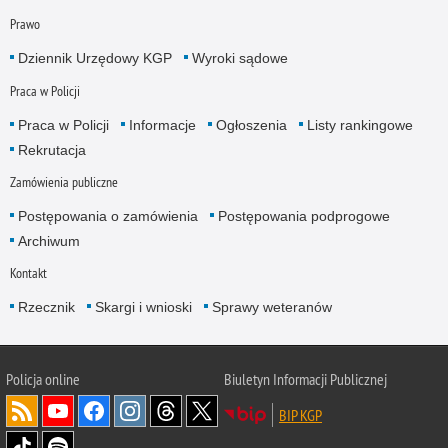
Prawo
Dziennik Urzędowy KGP
Wyroki sądowe
Praca w Policji
Praca w Policji
Informacje
Ogłoszenia
Listy rankingowe
Rekrutacja
Zamówienia publiczne
Postępowania o zamówienia
Postępowania podprogowe
Archiwum
Kontakt
Rzecznik
Skargi i wnioski
Sprawy weteranów
Policja
online
Biuletyn Informacji Publicznej
BIP KGP