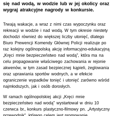
się nad wodą, w wodzie lub w jej okolicy oraz
wygraj atrakcyjne nagrody w konkursie.
Trwają wakacje, a wraz z nimi czas wypoczynku oraz
rekreacji w wodzie i nad wodą. W tym okresie niestety
dochodzi również do większej liczby utonięć, dlatego
Biuro Prewencji Komendy Głównej Policji realizuje po
raz kolejny ogólnopolską akcję informacyjno-edukacyjną
„Kręci mnie bezpieczeństwo nad wodą”, która ma na
celu propagowanie właściwego zachowania w rejonie
akwenów, w tym zasad bezpiecznej kąpieli, żeglowania
oraz uprawiania sportów wodnych, a w efekcie
ograniczenie wypadków tonięć i utonięć zarówno wśród
najmłodszych, jak i osób dorosłych.
W ramach ogólnopolskiej akcji „Kręci mnie
bezpieczeństwo nad wodą” wystartował w dniu 10
czerwca br., konkurs plastyczno-filmowy pn. „Artystyczny
przewodnik”, którego celem jest promowanie