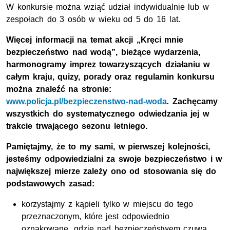
W konkursie można wziąć udział indywidualnie lub w
zespołach do 3 osób w wieku od 5 do 16 lat.
Więcej informacji na temat akcji „Kręci mnie
bezpieczeństwo nad wodą”, bieżące wydarzenia,
harmonogramy imprez towarzyszących działaniu w
całym kraju, quizy, porady oraz regulamin konkursu
można znaleźć na stronie:
www.policja.pl/bezpieczenstwo-nad-woda
.
Zachęcamy
wszystkich do systematycznego odwiedzania jej w
trakcie trwającego sezonu letniego.
Pamiętajmy, że to my sami, w pierwszej kolejności,
jesteśmy odpowiedzialni za swoje bezpieczeństwo i w
największej mierze zależy ono od stosowania się do
podstawowych zasad:
korzystajmy z kąpieli tylko w miejscu do tego
przeznaczonym, które jest odpowiednio
oznakowane, gdzie nad bezpieczeństwem czuwa