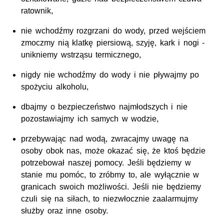
ratownik,
nie wchodźmy rozgrzani do wody, przed wejściem
zmoczmy nią klatkę piersiową, szyję, kark i nogi -
unikniemy wstrząsu termicznego,
nigdy nie wchodźmy do wody i nie pływajmy po
spożyciu alkoholu,
dbajmy o bezpieczeństwo najmłodszych i nie
pozostawiajmy ich samych w wodzie,
przebywając nad wodą, zwracajmy uwagę na
osoby obok nas, może okazać się, że ktoś będzie
potrzebował naszej pomocy. Jeśli będziemy w
stanie mu pomóc, to zróbmy to, ale wyłącznie w
granicach swoich możliwości. Jeśli nie będziemy
czuli się na siłach, to niezwłocznie zaalarmujmy
służby oraz inne osoby.