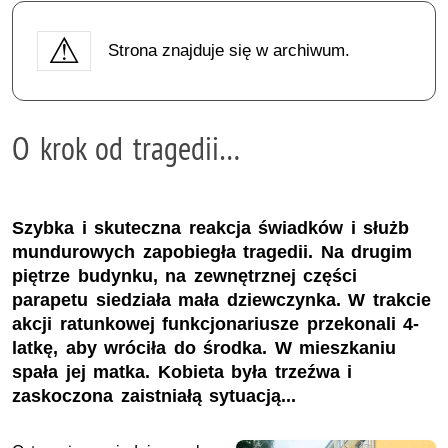
Strona znajduje się w archiwum.
O krok od tragedii…
Szybka i skuteczna reakcja świadków i służb
mundurowych zapobiegła tragedii. Na drugim
piętrze budynku, na zewnętrznej części
parapetu siedziała mała dziewczynka. W trakcie
akcji ratunkowej funkcjonariusze przekonali 4-
latkę, aby wróciła do środka. W mieszkaniu
spała jej matka. Kobieta była trzeźwa i
zaskoczona zaistniałą sytuacją...