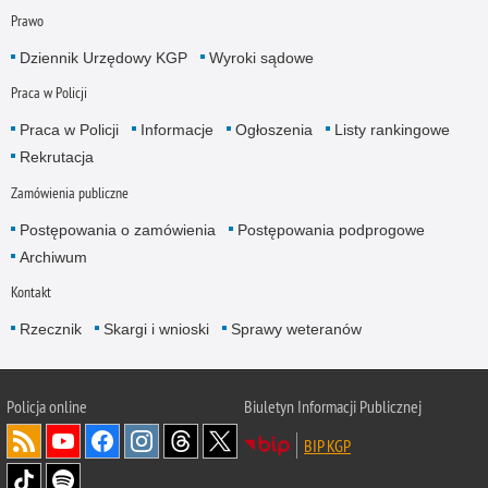
Prawo
Dziennik Urzędowy KGP
Wyroki sądowe
Praca w Policji
Praca w Policji
Informacje
Ogłoszenia
Listy rankingowe
Rekrutacja
Zamówienia publiczne
Postępowania o zamówienia
Postępowania podprogowe
Archiwum
Kontakt
Rzecznik
Skargi i wnioski
Sprawy weteranów
Policja
online
Biuletyn Informacji Publicznej
BIP KGP