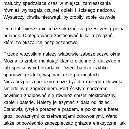
maluchy spędzające czas w miejscu zamieszkania
również wymagają czujnej opieki i ścisłego nadzoru.
Wystarczy chwila nieuwagi, by zrobiły sobie krzywdę.
Dom lub mieszkanie może okazać się przestrzenią pełną
pułapek. Dlatego warto zastosować kilka rozwiązań,
które zwiększą ich bezpieczeństwo.
Przede wszystkim należy właściwie zabezpieczyć okna.
Można to zrobić montując klamki okienne z kluczykiem
lub specjalnymi blokadami. Dzieci bardzo szybko
opanowują sztukę wspinania się po meblach.
Niezabezpieczone okno może być dla małego człowieka
śmiertelnym zagrożeniem. Pod ścisłym nadzorem
powinien znajdować się również sprzęt elektroniczny,
kable i baterie. Należy je trzymać z dala od dzieci.
Stanowią ryzyko porażenia prądem, a połknięcie baterii
grozi poważnymi konsekwencjami zdrowotnymi. Warto
także odpowiednio zabezpieczać gniazda elektryczne, tak