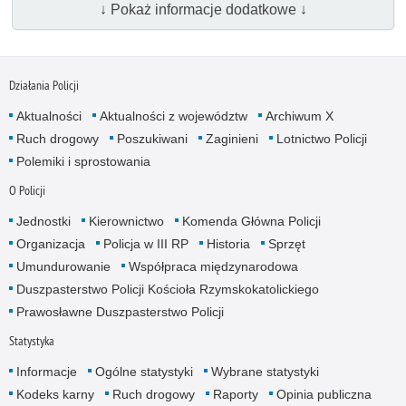
↓ Pokaż informacje dodatkowe ↓
Działania Policji
Aktualności
Aktualności z województw
Archiwum X
Ruch drogowy
Poszukiwani
Zaginieni
Lotnictwo Policji
Polemiki i sprostowania
O Policji
Jednostki
Kierownictwo
Komenda Główna Policji
Organizacja
Policja w III RP
Historia
Sprzęt
Umundurowanie
Współpraca międzynarodowa
Duszpasterstwo Policji Kościoła Rzymskokatolickiego
Prawosławne Duszpasterstwo Policji
Statystyka
Informacje
Ogólne statystyki
Wybrane statystyki
Kodeks karny
Ruch drogowy
Raporty
Opinia publiczna