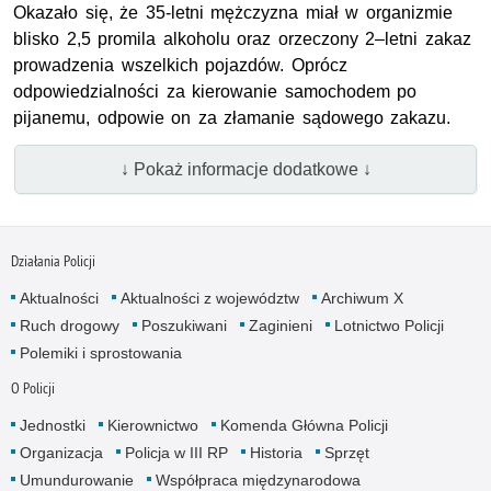
Okazało się, że 35-letni mężczyzna miał w organizmie
blisko 2,5 promila alkoholu oraz orzeczony 2–letni zakaz
prowadzenia wszelkich pojazdów. Oprócz
odpowiedzialności za kierowanie samochodem po
pijanemu, odpowie on za złamanie sądowego zakazu.
↓ Pokaż informacje dodatkowe ↓
Działania Policji
Aktualności
Aktualności z województw
Archiwum X
Ruch drogowy
Poszukiwani
Zaginieni
Lotnictwo Policji
Polemiki i sprostowania
O Policji
Jednostki
Kierownictwo
Komenda Główna Policji
Organizacja
Policja w III RP
Historia
Sprzęt
Umundurowanie
Współpraca międzynarodowa