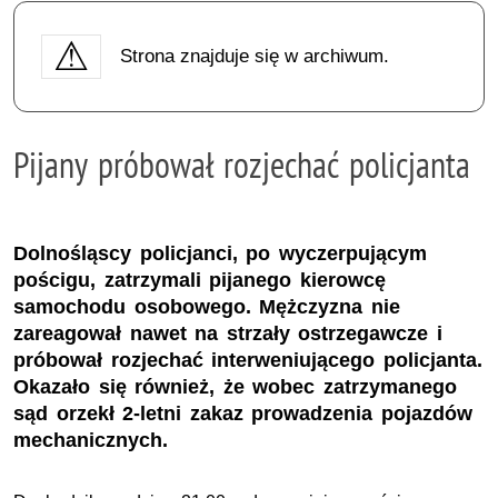
Strona znajduje się w archiwum.
Pijany próbował rozjechać policjanta
Dolnośląscy policjanci, po wyczerpującym
pościgu, zatrzymali pijanego kierowcę
samochodu osobowego. Mężczyzna nie
zareagował nawet na strzały ostrzegawcze i
próbował rozjechać interweniującego policjanta.
Okazało się również, że wobec zatrzymanego
sąd orzekł 2-letni zakaz prowadzenia pojazdów
mechanicznych.