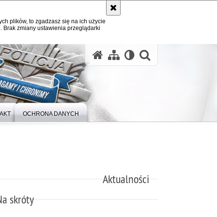
ych plików, to zgadzasz się na ich użycie
. Brak zmiany ustawienia przeglądarki
otwórz wysz
AKT
OCHRONA DANYCH
Aktualności
Na skróty