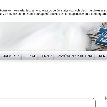
kownikom korzystanie z serwisu oraz do celów statystycznych. Jeśli nie blokujesz t
j, że możesz samodzielnie zarządzać cookies, zmieniając ustawienia przeglądarki
STATYSTYKA
PRAWO
PRACA
ZAMÓWIENIA PUBLICZNE
KONT