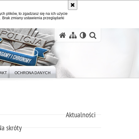
ych plików, to zgadzasz się na ich użycie
. Brak zmiany ustawienia przeglądarki
otwórz wysz
AKT
OCHRONA DANYCH
Aktualności
Na skróty