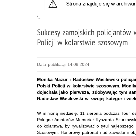
Strona znajduje się w archiwu
Sukcesy zamojskich policjantów 
Policji w kolarstwie szosowym
Data publikacji 14.08.2024
Monika Mazur i Radosław Wasilewski policja
Polski Policji w kolarstwie szosowym. Monik
dojechała jako pierwsza, zdobywając tym s
Radosław Wasilewski w swojej kategorii wiek
W minioną niedzielę, 11 sierpnia podczas Tour 
Pologne Amatorów Memoriał Ryszarda Szurkowskie
do kolarstwa, by rywalizować o tytuł najlepszego 
Szosowym. Honorowy patronat nad zawodami objął