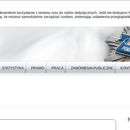
kownikom korzystanie z serwisu oraz do celów statystycznych. Jeśli nie blokujesz t
j, że możesz samodzielnie zarządzać cookies, zmieniając ustawienia przeglądarki
STATYSTYKA
PRAWO
PRACA
ZAMÓWIENIA PUBLICZNE
KONT