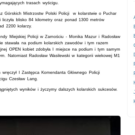
ymagających trasach wyścigu.
Górskich Mistrzostw Polski Policji w kolarstwie o Puchar
 liczyła blisko 84 kilometry oraz ponad 1300 metrów
ad 2200 kolarzy.
endy Miejskiej Policji w Zamościu - Monika Mazur i Radosław
tnie stawała na podium kolarskich zawodów i tym razem
cyjnej OPEN kobiet zdobyła I miejsce na podium i tym samym
sowym. Natomiast Radosław Wasilewski w kategorii wiekowej M1
m wręczył I Zastępca Komendanta Głównego Policji
cigu Czesław Lang.
ągniętych wyników i życzymy dalszych kolarskich sukcesów.