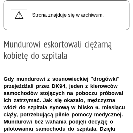
Strona znajduje się w archiwum.
Mundurowi eskortowali ciężarną
kobietę do szpitala
Gdy mundurowi z sosnowieckiej "drogówki"
przejeżdżali przez DK94, jeden z kierowców
samochodów stojących na poboczu próbował
ich zatrzymać. Jak się okazało, mężczyzna
wiózł do szpitala synową w blisko 6. miesiącu
ciąży, potrzebującą pilnie pomocy medycznej.
Mundurowi bez wahania podjęli decyzję o
pilotowaniu samochodu do szpitala. Dzięki