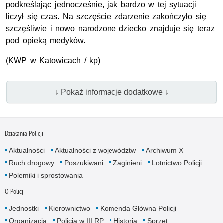
podkreślając jednocześnie, jak bardzo w tej sytuacji
liczył się czas. Na szczęście zdarzenie zakończyło się
szczęśliwie i nowo narodzone dziecko znajduje się teraz
pod opieką medyków.
(
KWP
w Katowicach / kp)
↓ Pokaż informacje dodatkowe ↓
Działania Policji
Aktualności
Aktualności z województw
Archiwum X
Ruch drogowy
Poszukiwani
Zaginieni
Lotnictwo Policji
Polemiki i sprostowania
O Policji
Jednostki
Kierownictwo
Komenda Główna Policji
Organizacja
Policja w III RP
Historia
Sprzęt