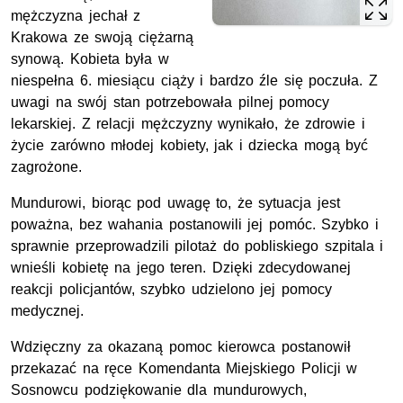
mężczyzna jechał z
Krakowa ze swoją ciężarną
synową. Kobieta była w
niespełna 6. miesiącu ciąży i bardzo źle się poczuła. Z
uwagi na swój stan potrzebowała pilnej pomocy
lekarskiej. Z relacji mężczyzny wynikało, że zdrowie i
życie zarówno młodej kobiety, jak i dziecka mogą być
zagrożone.
Mundurowi, biorąc pod uwagę to, że sytuacja jest
poważna, bez wahania postanowili jej pomóc. Szybko i
sprawnie przeprowadzili pilotaż do pobliskiego szpitala i
wnieśli kobietę na jego teren. Dzięki zdecydowanej
reakcji policjantów, szybko udzielono jej pomocy
medycznej.
Wdzięczny za okazaną pomoc kierowca postanowił
przekazać na ręce Komendanta Miejskiego Policji w
Sosnowcu podziękowanie dla mundurowych,