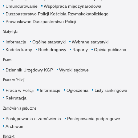
Umundurowanie
Współpraca międzynarodowa
Duszpasterstwo Policji Kościoła Rzymskokatolickiego
Prawosławne Duszpasterstwo Policji
Statystyka
Informacje
Ogólne statystyki
Wybrane statystyki
Kodeks karny
Ruch drogowy
Raporty
Opinia publiczna
Prawo
Dziennik Urzędowy KGP
Wyroki sądowe
Praca w Policji
Praca w Policji
Informacje
Ogłoszenia
Listy rankingowe
Rekrutacja
Zamówienia publiczne
Postępowania o zamówienia
Postępowania podprogowe
Archiwum
Kontakt