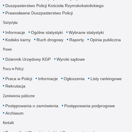
Duszpasterstwo Policji Kościoła Rzymskokatolickiego
Prawosławne Duszpasterstwo Policji
Statystyka
Informacje
Ogólne statystyki
Wybrane statystyki
Kodeks karny
Ruch drogowy
Raporty
Opinia publiczna
Prawo
Dziennik Urzędowy KGP
Wyroki sądowe
Praca w Policji
Praca w Policji
Informacje
Ogłoszenia
Listy rankingowe
Rekrutacja
Zamówienia publiczne
Postępowania o zamówienia
Postępowania podprogowe
Archiwum
Kontakt