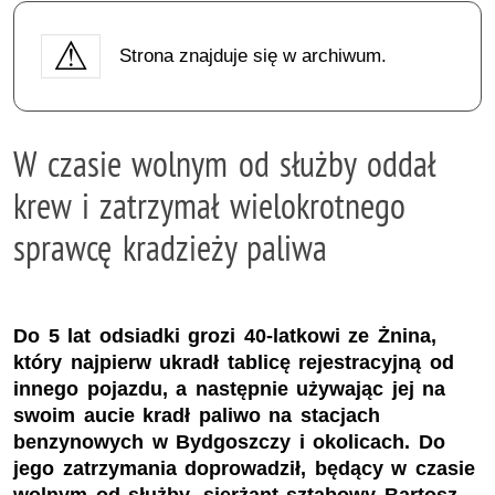
Strona znajduje się w archiwum.
W czasie wolnym od służby oddał
krew i zatrzymał wielokrotnego
sprawcę kradzieży paliwa
Do 5 lat odsiadki grozi 40-latkowi ze Żnina,
który najpierw ukradł tablicę rejestracyjną od
innego pojazdu, a następnie używając jej na
swoim aucie kradł paliwo na stacjach
benzynowych w Bydgoszczy i okolicach. Do
jego zatrzymania doprowadził, będący w czasie