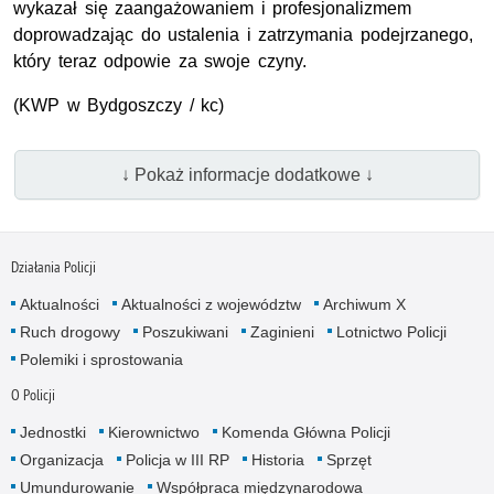
wykazał się zaangażowaniem i profesjonalizmem
doprowadzając do ustalenia i zatrzymania podejrzanego,
który teraz odpowie za swoje czyny.
(
KWP
w Bydgoszczy / kc)
↓ Pokaż informacje dodatkowe ↓
Działania Policji
Aktualności
Aktualności z województw
Archiwum X
Ruch drogowy
Poszukiwani
Zaginieni
Lotnictwo Policji
Polemiki i sprostowania
O Policji
Jednostki
Kierownictwo
Komenda Główna Policji
Organizacja
Policja w III RP
Historia
Sprzęt
Umundurowanie
Współpraca międzynarodowa