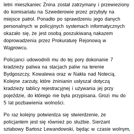
letni mieszkaniec Żnina został zatrzymany i przewieziony
do komisariatu na Szwederowie przez przybyły na
miejsce patrol. Ponadto po sprawdzeniu jego danych
personalnych w policyjnych systemach informatycznych
okazało się, że jest osobą poszukiwaną nakazem
doprowadzenia przez Prokuraturę Rejonową w
Wągrowcu.
Policjanci udowodnili mu do tej pory dokonanie 7
kradzieży paliwa na stacjach paliw na terenie
Bydgoszczy, Kowalewa oraz w Nakła nad Notecią.
Kolejne zarzuty, które żninianin usłyszał dotyczą
kradzieży tablicy rejestracyjnej i używania jej przy
pojeździe, do którego nie była przypisana. Grozi mu do
5 lat pozbawienia wolności.
Po raz kolejny potwierdza się stwierdzenie, że
policjantem jest się również po służbie. Sierżant
sztabowy Bartosz Lewandowski, będąc w czasie wolnym,