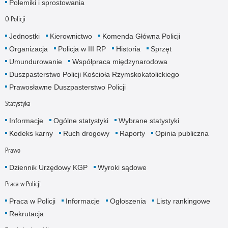
Polemiki i sprostowania
O Policji
Jednostki
Kierownictwo
Komenda Główna Policji
Organizacja
Policja w III RP
Historia
Sprzęt
Umundurowanie
Współpraca międzynarodowa
Duszpasterstwo Policji Kościoła Rzymskokatolickiego
Prawosławne Duszpasterstwo Policji
Statystyka
Informacje
Ogólne statystyki
Wybrane statystyki
Kodeks karny
Ruch drogowy
Raporty
Opinia publiczna
Prawo
Dziennik Urzędowy KGP
Wyroki sądowe
Praca w Policji
Praca w Policji
Informacje
Ogłoszenia
Listy rankingowe
Rekrutacja