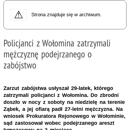
Strona znajduje się w archiwum.
Policjanci z Wołomina zatrzymali
mężczyznę podejrzanego o
zabójstwo
Zarzut zabójstwa usłyszał 29-latek, którego
zatrzymali policjanci z Wołomina. Do zbrodni
doszło w nocy z soboty na niedzielę na terenie
Ząbek, a jej ofiarą padł 27-letni mężczyzna. Na
wniosek Prokuratora Rejonowego w Wołominie,
sąd zastosował wobec podejrzanego areszt