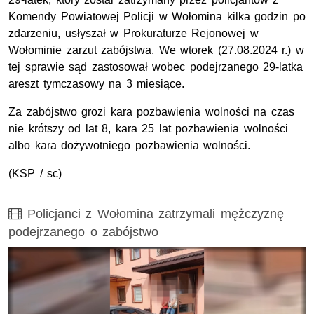
Komendy Powiatowej Policji w Wołomina kilka godzin po
zdarzeniu, usłyszał w Prokuraturze Rejonowej w
Wołominie zarzut zabójstwa. We wtorek (27.08.2024 r.) w
tej sprawie sąd zastosował wobec podejrzanego 29-latka
areszt tymczasowy na 3 miesiące.
Za zabójstwo grozi kara pozbawienia wolności na czas
nie krótszy od lat 8, kara 25 lat pozbawienia wolności
albo kara dożywotniego pozbawienia wolności.
(
KSP
/ sc)
Film
Policjanci z Wołomina zatrzymali mężczyznę
podejrzanego o zabójstwo