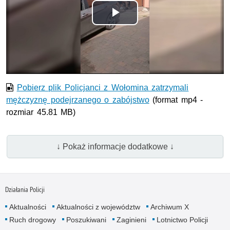
Odtwórz
wideo
Pobierz plik Policjanci z Wołomina zatrzymali
mężczyznę podejrzanego o zabójstwo
(format mp4 -
rozmiar 45.81 MB)
↓ Pokaż informacje dodatkowe ↓
Działania Policji
Aktualności
Aktualności z województw
Archiwum X
Ruch drogowy
Poszukiwani
Zaginieni
Lotnictwo Policji