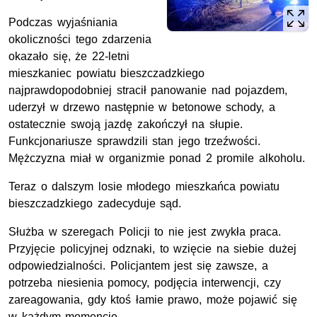
Podczas wyjaśniania
okoliczności tego zdarzenia
okazało się, że 22-letni
mieszkaniec powiatu bieszczadzkiego
najprawdopodobniej stracił panowanie nad pojazdem,
uderzył w drzewo następnie w betonowe schody, a
ostatecznie swoją jazdę zakończył na słupie.
Funkcjonariusze sprawdzili stan jego trzeźwości.
Mężczyzna miał w organizmie ponad 2 promile alkoholu.
Teraz o dalszym losie młodego mieszkańca powiatu
bieszczadzkiego zadecyduje sąd.
Służba w szeregach Policji to nie jest zwykła praca.
Przyjęcie policyjnej odznaki, to wzięcie na siebie dużej
odpowiedzialności. Policjantem jest się zawsze, a
potrzeba niesienia pomocy, podjęcia interwencji, czy
zareagowania, gdy ktoś łamie prawo, może pojawić się
w każdym momencie.