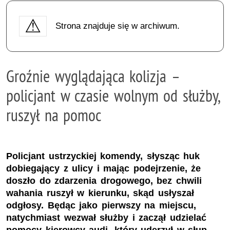
Strona znajduje się w archiwum.
Groźnie wyglądająca kolizja –
policjant w czasie wolnym od służby,
ruszył na pomoc
Policjant ustrzyckiej komendy, słysząc huk
dobiegający z ulicy i mając podejrzenie, że
doszło do zdarzenia drogowego, bez chwili
wahania ruszył w kierunku, skąd usłyszał
odgłosy. Będąc jako pierwszy na miejscu,
natychmiast wezwał służby i zaczął udzielać