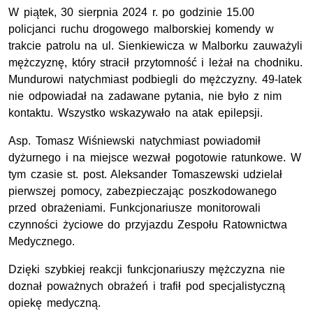
W piątek, 30 sierpnia 2024 r. po godzinie 15.00
policjanci ruchu drogowego malborskiej komendy w
trakcie patrolu na ul. Sienkiewicza w Malborku zauważyli
mężczyznę, który stracił przytomność i leżał na chodniku.
Mundurowi natychmiast podbiegli do mężczyzny. 49-latek
nie odpowiadał na zadawane pytania, nie było z nim
kontaktu. Wszystko wskazywało na atak epilepsji.
Asp.
Tomasz Wiśniewski natychmiast powiadomił
dyżurnego i na miejsce wezwał pogotowie ratunkowe. W
tym czasie
st. post.
Aleksander Tomaszewski udzielał
pierwszej pomocy, zabezpieczając poszkodowanego
przed obrażeniami. Funkcjonariusze monitorowali
czynności życiowe do przyjazdu Zespołu Ratownictwa
Medycznego.
Dzięki szybkiej reakcji funkcjonariuszy mężczyzna nie
doznał poważnych obrażeń i trafił pod specjalistyczną
opiekę medyczną.