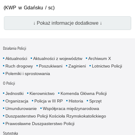
(
KWP
w Gdańsku / sc)
↓ Pokaż informacje dodatkowe ↓
Działania Policji
Aktualności
Aktualności z województw
Archiwum X
Ruch drogowy
Poszukiwani
Zaginieni
Lotnictwo Policji
Polemiki i sprostowania
O Policji
Jednostki
Kierownictwo
Komenda Główna Policji
Organizacja
Policja w III RP
Historia
Sprzęt
Umundurowanie
Współpraca międzynarodowa
Duszpasterstwo Policji Kościoła Rzymskokatolickiego
Prawosławne Duszpasterstwo Policji
Statystyka