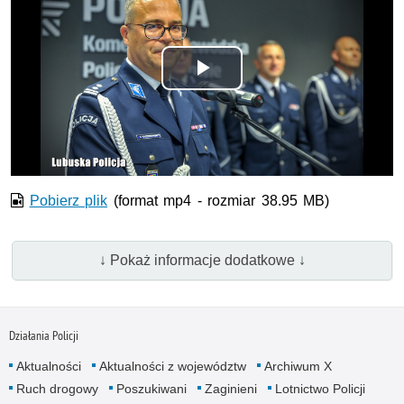
Odtwórz
wideo
Pobierz plik
(format mp4 - rozmiar 38.95 MB)
↓ Pokaż informacje dodatkowe ↓
Działania Policji
Aktualności
Aktualności z województw
Archiwum X
Ruch drogowy
Poszukiwani
Zaginieni
Lotnictwo Policji