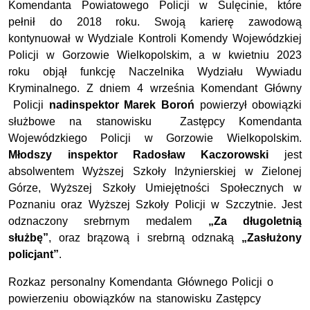
Komendanta Powiatowego Policji w Sulęcinie, które
pełnił do 2018 roku. Swoją karierę zawodową
kontynuował w Wydziale Kontroli Komendy Wojewódzkiej
Policji w Gorzowie Wielkopolskim, a w kwietniu 2023
roku objął funkcję Naczelnika Wydziału Wywiadu
Kryminalnego.
Z dniem 4 września Komendant Główny
Policji
nadinspektor Marek Boroń
powierzył obowiązki
służbowe na stanowisku Zastępcy Komendanta
Wojewódzkiego Policji w Gorzowie Wielkopolskim.
Młodszy inspektor Radosław Kaczorowski
jest
absolwentem Wyższej Szkoły Inżynierskiej w Zielonej
Górze, Wyższej Szkoły Umiejętności Społecznych w
Poznaniu oraz Wyższej Szkoły Policji w Szczytnie. Jest
odznaczony srebrnym medalem
„Za długoletnią
służbę”
, oraz brązową i srebrną odznaką
„Zasłużony
policjant”
.
Rozkaz personalny Komendanta Głównego Policji o
powierzeniu obowiązków na stanowisku Zastępcy