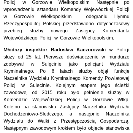
Policji w Gorzowie Wielkopolskim. Następnie po
wprowadzeniu sztandaru Komendy Wojewódzkiej Policji
w Gorzowie Wielkopolskim i odegraniu Hymnu
Rzeczypospolitej Polskiej przedstawiono dotychczasowy
przebieg służby nowego Zastępcy Komendanta
Wojewódzkiego Policji w Gorzowie Wielkopolskim.
Młodszy inspektor Radosław Kaczorowski
w Policji
służy od 25 lat. Pierwsze doświadczenie w mundurze
zdobywał w Sulęcinie jako policjant Wydziału
Kryminalnego. Po 6 latach służby objął funkcję
Naczelnika Wydziału Kryminalnego Komendy Powiatowej
Policji w Sulęcinie. Kolejnym etapem jego ścieżki
zawodowej od 2015 roku było pełnienie służby w
Komendzie Wojewódzkiej Policji w Gorzowie Wlkp.
Kolejno na stanowisku Zastępcy Naczelnika Wydziału
Dochodzeniowo-Śledczego, a następnie Naczelnika
Wydziału do Walki z Przestępczością Gospodarczą.
Następnym zawodowym krokiem było objęcie stanowiska