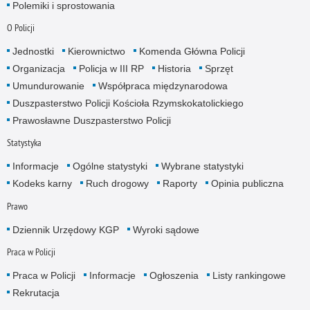
Polemiki i sprostowania
O Policji
Jednostki
Kierownictwo
Komenda Główna Policji
Organizacja
Policja w III RP
Historia
Sprzęt
Umundurowanie
Współpraca międzynarodowa
Duszpasterstwo Policji Kościoła Rzymskokatolickiego
Prawosławne Duszpasterstwo Policji
Statystyka
Informacje
Ogólne statystyki
Wybrane statystyki
Kodeks karny
Ruch drogowy
Raporty
Opinia publiczna
Prawo
Dziennik Urzędowy KGP
Wyroki sądowe
Praca w Policji
Praca w Policji
Informacje
Ogłoszenia
Listy rankingowe
Rekrutacja