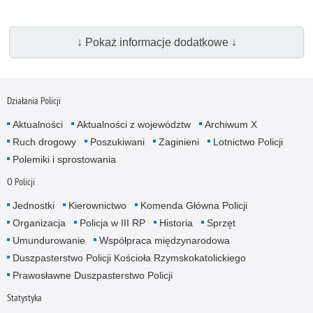
↓ Pokaż informacje dodatkowe ↓
Działania Policji
Aktualności
Aktualności z województw
Archiwum X
Ruch drogowy
Poszukiwani
Zaginieni
Lotnictwo Policji
Polemiki i sprostowania
O Policji
Jednostki
Kierownictwo
Komenda Główna Policji
Organizacja
Policja w III RP
Historia
Sprzęt
Umundurowanie
Współpraca międzynarodowa
Duszpasterstwo Policji Kościoła Rzymskokatolickiego
Prawosławne Duszpasterstwo Policji
Statystyka