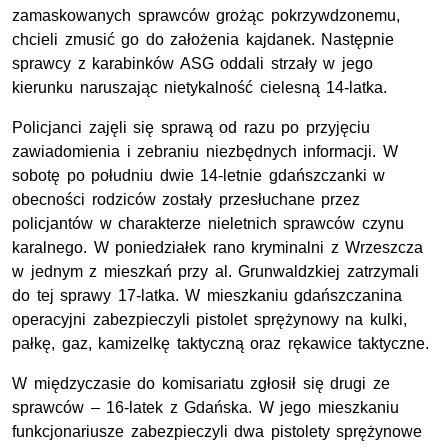
zamaskowanych sprawców grożąc pokrzywdzonemu,
chcieli zmusić go do założenia kajdanek. Następnie
sprawcy z karabinków ASG oddali strzały w jego
kierunku naruszając nietykalność cielesną 14-latka.
Policjanci zajęli się sprawą od razu po przyjęciu
zawiadomienia i zebraniu niezbędnych informacji. W
sobotę po południu dwie 14-letnie gdańszczanki w
obecności rodziców zostały przesłuchane przez
policjantów w charakterze nieletnich sprawców czynu
karalnego. W poniedziałek rano kryminalni z Wrzeszcza
w jednym z mieszkań przy al. Grunwaldzkiej zatrzymali
do tej sprawy 17-latka. W mieszkaniu gdańszczanina
operacyjni zabezpieczyli pistolet sprężynowy na kulki,
pałkę, gaz, kamizelkę taktyczną oraz rękawice taktyczne.
W międzyczasie do komisariatu zgłosił się drugi ze
sprawców – 16-latek z Gdańska. W jego mieszkaniu
funkcjonariusze zabezpieczyli dwa pistolety sprężynowe