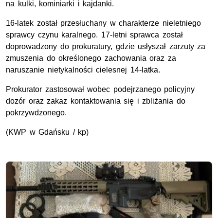
na kulki, kominiarki i kajdanki.
16-latek został przesłuchany w charakterze nieletniego
sprawcy czynu karalnego. 17-letni sprawca został
doprowadzony do prokuratury, gdzie usłyszał zarzuty za
zmuszenia do określonego zachowania oraz za
naruszanie nietykalności cielesnej 14-latka.
Prokurator zastosował wobec podejrzanego policyjny
dozór oraz zakaz kontaktowania się i zbliżania do
pokrzywdzonego.
(
KWP
w Gdańsku / kp)