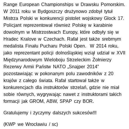
Range European Championships w Drawsku Pomorskim.
W 2011 roku w Bydgoszczy drużynowo zdobył tytuł
Mistrza Polski w konkurencji pistolet wojskowy Glock 17.
Policjant reprezentował również Polskę w karabinie
dowolnym w Mistrzostwach Europy, które odbyły się w
Hradec Kralove w Czechach. Rafał jest także srebrnym
medalista Finału Pucharu Polski Open. W 2014 roku,
jako reprezentant policji dolnośląskiej wziął udział w XVII
Międzynarodowym Wieloboju Strzeleckim Żołnierzy
Rezerwy Armii Państw NATO „Snajper 2014”
pozostawiając w pokonanym polu zawodników z 20
krajów z całego świata. Rafał startował także w
konkurencjach dla instruktorów strzelań, gdzie nie miał
sobie równych, wygrywając nawet z instruktorami takich
formacji jak GROM, ABW, SPAP czy BOR.
Gratulujemy i życzymy dalszych sukcesów!!!
(
KWP
we Wrocławiu / sc)