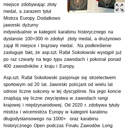
miejsce zdobywając złoty
medal, a zarazem tytuł
Mistrza Europy. Dodatkowo
jaworski dyżurny
indywidualnie w kategorii karabinu historycznego na
dystansie 100+300 m zdobył złoty medal, a drużynowo
zajął III miejsce i brązowy medal. Na podkreślenie
zasługuje fakt, że asp.szt. Rafał Sokołowski wystąpił już
po raz czwarty na tego typu zawodach i pokonał ponad
400 zawodników z kraju i Europy.
Asp.szt. Rafał Sokołowski pasjonuje się strzelectwem
sportowym od 20 lat. Jaworski policjant od wielu lat
odnosi liczne sukcesy w tej dyscyplinie. Na jego koncie
znajdują się liczne zwycięstwa w zawodach rangi
krajowej i międzynarodowej. Od 2020 r. zdobywa tytuły
mistrza i wicemistrza Europy w kategorii karabinu
długodystansowego na 1000+ oraz karabinu
historycznego Open podczas Finału Zawodów Long