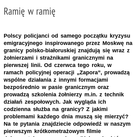
Ramię w ramię
Polscy policjanci od samego początku kryzysu
emigracyjnego inspirowanego przez Moskwę na
granicy polsko-białoruskiej znajdują się wraz z
żołnierzami i strażnikami granicznymi na
pierwszej linii. Od czerwca tego roku, w
ramach policyjnej operacji „Zapora”, prowadzą
wspólne działania z innymi formacjami
bezpośrednio w pasie granicznym oraz
prowadzą szkolenia żołnierzy m.in. z technik
działań zespołowych. Jak wygląda ich
codzienna służba na granicy? Z jakimi
problemami każdego dnia muszą się mierzyć?
Na te pytania znajdziecie odpowiedź w naszym
pierwszym krótkometrażowym filmie