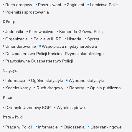
Ruch drogowy
Poszukiwani
Zaginieni
Lotnictwo Policji
Polemiki i sprostowania
O Policji
Jednostki
Kierownictwo
Komenda Główna Policji
Organizacja
Policja w III RP
Historia
Sprzęt
Umundurowanie
Współpraca międzynarodowa
Duszpasterstwo Policji Kościoła Rzymskokatolickiego
Prawosławne Duszpasterstwo Policji
Statystyka
Informacje
Ogólne statystyki
Wybrane statystyki
Kodeks karny
Ruch drogowy
Raporty
Opinia publiczna
Prawo
Dziennik Urzędowy KGP
Wyroki sądowe
Praca w Policji
Praca w Policji
Informacje
Ogłoszenia
Listy rankingowe