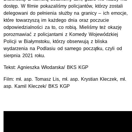
dostęp. W filmie pokazaliśmy policjantów, którzy zostali
delegowani do pełnienia służby na granicy – ich emocje,
które towarzyszą im każdego dnia oraz poczucie
odpowiedzialności za to, co robią. Mieliśmy też okazję
porozmawiać z policjantami z Komedy Wojewódzkiej
Policji w Białymstoku, którzy obserwują z bliska
wydarzenia na Podlasiu od samego początku, czyli od
sierpnia 2021 roku.
Tekst: Agnieszka Włodarska/
BKS
KGP
Film:
mł. asp.
Tomasz Lis, mł. asp. Krystian Kłeczek, mł.
asp. Kamil Kłeczek/ BKS KGP