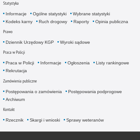
Statystyka
Informacje
Ogólne statystyki
Wybrane statystyki
Kodeks karny
Ruch drogowy
Raporty
Opinia publiczna
Prawo
Dziennik Urzędowy KGP
Wyroki sądowe
Praca w Policji
Praca w Policji
Informacje
Ogłoszenia
Listy rankingowe
Rekrutacja
Zamówienia publiczne
Postępowania o zamówienia
Postępowania podprogowe
Archiwum
Kontakt
Rzecznik
Skargi i wnioski
Sprawy weteranów