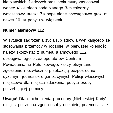
kietrzańskich śledczych oraz prokuratury zastosował
wobec 41-letniego podejrzanego 3-miesięczny
tymczasowy areszt. Za popełnione przestępstwo grozi mu
nawet 10 lat pobytu w więzieniu.
Numer alarmowy 112
W sytuacji zagrożenia życia lub zdrowia wynikającego ze
stosowania przemocy w rodzinie, w pierwszej kolejności
należy skorzystać z numeru alarmowego 112
obsługiwanego przez operatorów Centrum
Powiadamiania Ratunkowego, którzy otrzymane
zgłoszenie niezwłocznie przekazują bezpośrednio
dyżurnym jednostek organizacyjnych Policji właściwych
miejscowo dla miejsca zdarzenia, pobytu osoby
potrzebującej pomocy.
Uwaga!
Dla uruchomienia procedury „Niebieskiej Karty”
nie jest potrzebna zgoda osoby dotkniętej przemocą, ale: