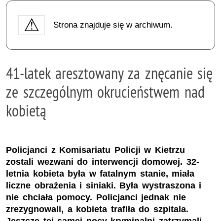
Strona znajduje się w archiwum.
41-latek aresztowany za znęcanie się
ze szczególnym okrucieństwem nad
kobietą
Policjanci z Komisariatu Policji w Kietrzu
zostali wezwani do interwencji domowej. 32-
letnia kobieta była w fatalnym stanie, miała
liczne obrażenia i siniaki. Była wystraszona i
nie chciała pomocy. Policjanci jednak nie
zrezygnowali, a kobieta trafiła do szpitala.