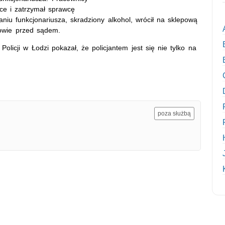
jsce i zatrzymał sprawcę
aniu funkcjonariusza, skradziony alkohol, wrócił na sklepową
powie przed sądem.
olicji w Łodzi pokazał, że policjantem jest się nie tylko na
poza służbą