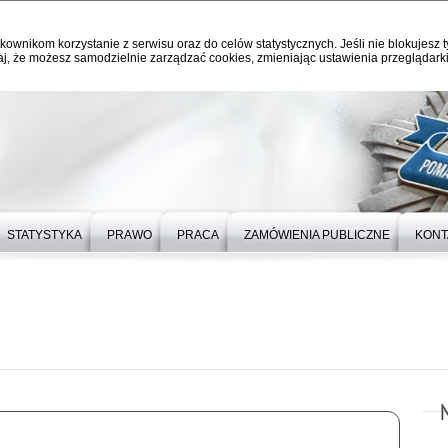
kownikom korzystanie z serwisu oraz do celów statystycznych. Jeśli nie blokujesz t
j, że możesz samodzielnie zarządzać cookies, zmieniając ustawienia przeglądarki
STATYSTYKA
PRAWO
PRACA
ZAMÓWIENIA PUBLICZNE
KONT