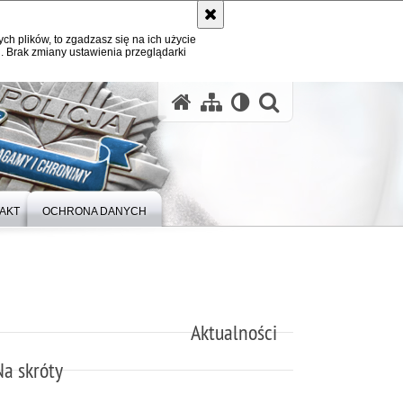
ych plików, to zgadzasz się na ich użycie
. Brak zmiany ustawienia przeglądarki
otwórz wysz
AKT
OCHRONA DANYCH
Aktualności
Na skróty