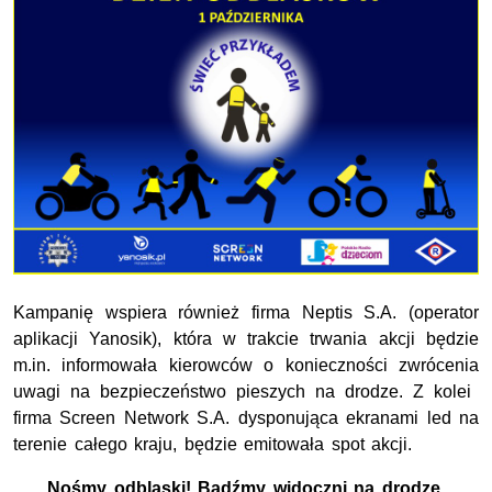
Kampanię wspiera również firma Neptis S.A. (operator
aplikacji Yanosik), która w trakcie trwania akcji będzie
m.in. informowała kierowców o konieczności zwrócenia
uwagi na bezpieczeństwo pieszych na drodze. Z kolei
firma Screen Network S.A. dysponująca ekranami led na
terenie całego kraju, będzie emitowała spot akcji.
Nośmy odblaski!
Bądźmy widoczni na drodze.