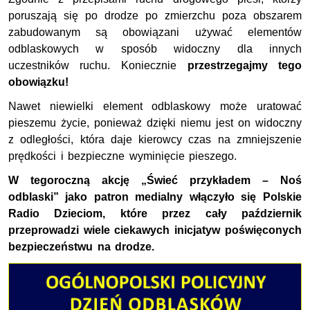
poruszają się po drodze po zmierzchu poza obszarem
zabudowanym są obowiązani używać elementów
odblaskowych w sposób widoczny dla innych
uczestników ruchu. Koniecznie
p
rzestrzegajmy tego
obowiązku!
Nawet niewielki element odblaskowy może uratować
pieszemu życie, ponieważ dzięki niemu jest on widoczny
z odległości, która daje kierowcy czas na zmniejszenie
prędkości i bezpieczne wyminięcie pieszego.
W tegoroczną akcję „Świeć przykładem – Noś
odblaski” jako patron medialny włączyło się Polskie
Radio Dzieciom, które przez cały październik
przeprowadzi wiele ciekawych inicjatyw poświęconych
bezpieczeństwu na drodze.