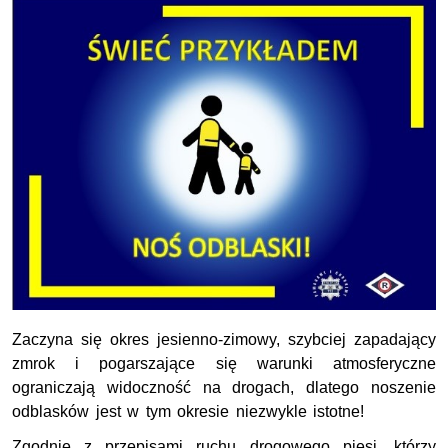
Zaczyna się okres jesienno-zimowy, szybciej zapadający
zmrok i pogarszające się warunki atmosferyczne
ograniczają widoczność na drogach, dlatego noszenie
odblasków jest w tym okresie niezwykle istotne!
Zgodnie z przepisami ruchu drogowego piesi, którzy