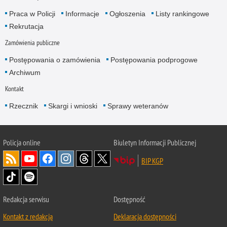
Praca w Policji
Informacje
Ogłoszenia
Listy rankingowe
Rekrutacja
Zamówienia publiczne
Postępowania o zamówienia
Postępowania podprogowe
Archiwum
Kontakt
Rzecznik
Skargi i wnioski
Sprawy weteranów
Policja
online
Biuletyn Informacji Publicznej
BIP KGP
Redakcja serwisu
Dostępność
Kontakt z redakcją
Deklaracja dostępności