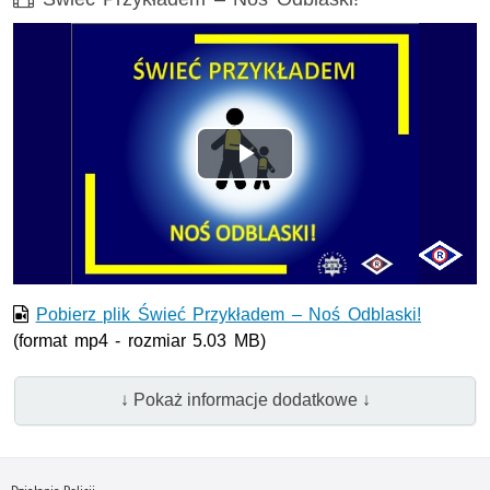
Odtwórz
wideo
Pobierz plik Świeć Przykładem – Noś Odblaski!
(format mp4 - rozmiar 5.03 MB)
↓ Pokaż informacje dodatkowe ↓