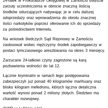
24-latek w Prokuraturze Okręgowej w Zamościu usłyszał
zarzuty uczestniczenia w obrocie znaczną ilością
środków odurzających nabywając je w celu dalszej
odsprzedaży oraz wprowadzenia do obrotu znacznej
ilości narkotyków poprzez oferowanie ich do sprzedaży
za pośrednictwem Internetu.
Na wniosek śledczych Sąd Rejonowy w Zamościu
zastosował wobec mężczyzny środek zapobiegawczy w
postaci tymczasowego aresztowania na okres 3 miesięcy.
Zarzucane 24-latkowi czyny zagrożone są karą
pozbawienia wolności do lat 12.
Łącznie kryminalni w ramach tego postępowania
zabezpieczyli już ponad 40 kilogramów marihuany oraz
blisko kilogram mefedronu, których łączna detaliczna
wartość wynosi ponad 2 miliony złotych. Śledztwo ma
charakter rozwojowy.