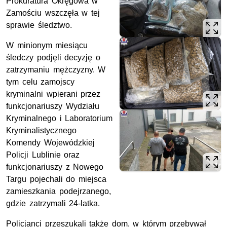
Prokuratura Okręgowa w
Zamościu wszczęła w tej
sprawie śledztwo.
W minionym miesiącu
śledczy podjęli decyzję o
zatrzymaniu mężczyzny. W
tym celu zamojscy
kryminalni wpierani przez
funkcjonariuszy Wydziału
Kryminalnego i Laboratorium
Kryminalistycznego
Komendy Wojewódzkiej
Policji Lublinie oraz
funkcjonariuszy z Nowego
Targu pojechali do miejsca
zamieszkania podejrzanego,
gdzie zatrzymali 24-latka.
Policjanci przeszukali także dom, w którym przebywał