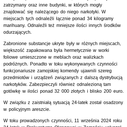
zatrzymany oraz inne budynki, w których mogły
znajdować się należącego do niego narkotyki. W
miejscach tych odnaleźli łącznie ponad 34 kilogramy
marihuany. Odnaleźli też mniejsze ilości innych środków
odurzających.
Zabronione substancje ukryte były w różnych miejscach,
większość zapakowana była hermetycznie w worki
foliowe umieszczone w meblach oraz walizkach
podróżnych. Ponadto w toku wykonywanych czynności
funkcjonariusze zamojskiej komendy ujawnili szereg
przedmiotów i urządzeń związanych z dalszą dystrybucją
narkotyków. Zabezpieczyli również odnalezioną tam
gotówkę w ilości ponad 32 000 złotych i blisko 200 euro.
W związku z zaistniałą sytuacją 24-latek został osadzony
w policyjnym areszcie.
W toku prowadzonych czynności, 11 września 2024 roku