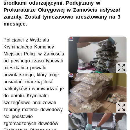
środkami odurzającymi. Podejrzany w
Prokuraturze Okręgowej w Zamościu usłyszał
zarzuty. Został tymczasowo aresztowany na 3
miesiące.
Policjanci z Wydziału
Kryminalnego Komendy
Miejskiej Policji w Zamościu
od pewnego czasu typowali
mieszkańca powiatu
nowotarskiego, który mógł
posiadać znaczną ilość
narkotyków i wprowadzać je
do obrotu. Kryminalni
szczegółowo analizowali
zebrany materiał dowodowy.
Na podstawie
zgromadzonych dowodów