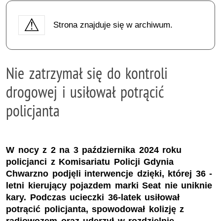
Strona znajduje się w archiwum.
Nie zatrzymał się do kontroli
drogowej i usiłował potrącić
policjanta
W nocy z 2 na 3 października 2024 roku
policjanci z Komisariatu Policji Gdynia
Chwarzno podjęli interwencje dzięki, której 36 -
letni kierujący pojazdem marki Seat nie uniknie
kary. Podczas ucieczki 36-latek usiłował
potrącić policjanta, spowodował kolizję z