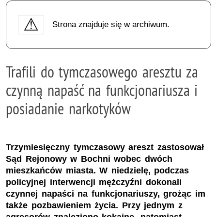
Strona znajduje się w archiwum.
Trafili do tymczasowego aresztu za
czynną napaść na funkcjonariusza i
posiadanie narkotyków
Trzymiesięczny tymczasowy areszt zastosował
Sąd Rejonowy w Bochni wobec dwóch
mieszkańców miasta. W niedzielę, podczas
policyjnej interwencji mężczyźni dokonali
czynnej napaści na funkcjonariuszy, grożąc im
także pozbawieniem życia. Przy jednym z