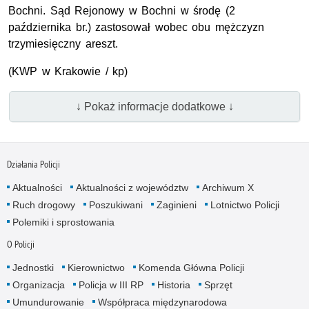
Bochni. Sąd Rejonowy w Bochni w środę (2
października br.) zastosował wobec obu mężczyzn
trzymiesięczny areszt.
(
KWP
w Krakowie / kp)
↓ Pokaż informacje dodatkowe ↓
Działania Policji
Aktualności
Aktualności z województw
Archiwum X
Ruch drogowy
Poszukiwani
Zaginieni
Lotnictwo Policji
Polemiki i sprostowania
O Policji
Jednostki
Kierownictwo
Komenda Główna Policji
Organizacja
Policja w III RP
Historia
Sprzęt
Umundurowanie
Współpraca międzynarodowa