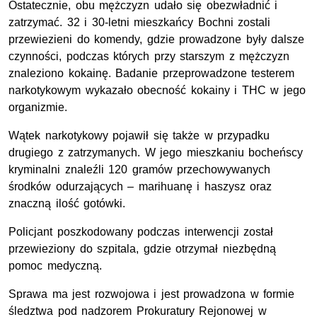
Ostatecznie, obu mężczyzn udało się obezwładnić i
zatrzymać. 32 i 30-letni mieszkańcy Bochni zostali
przewiezieni do komendy, gdzie prowadzone były dalsze
czynności, podczas których przy starszym z mężczyzn
znaleziono kokainę. Badanie przeprowadzone testerem
narkotykowym wykazało obecność kokainy i THC w jego
organizmie.
Wątek narkotykowy pojawił się także w przypadku
drugiego z zatrzymanych. W jego mieszkaniu bocheńscy
kryminalni znaleźli 120 gramów przechowywanych
środków odurzających – marihuanę i haszysz oraz
znaczną ilość gotówki.
Policjant poszkodowany podczas interwencji został
przewieziony do szpitala, gdzie otrzymał niezbędną
pomoc medyczną.
Sprawa ma jest rozwojowa i jest prowadzona w formie
śledztwa pod nadzorem Prokuratury Rejonowej w