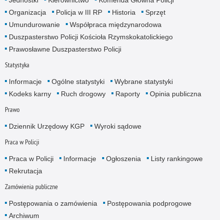
Organizacja
Policja w III RP
Historia
Sprzęt
Umundurowanie
Współpraca międzynarodowa
Duszpasterstwo Policji Kościoła Rzymskokatolickiego
Prawosławne Duszpasterstwo Policji
Statystyka
Informacje
Ogólne statystyki
Wybrane statystyki
Kodeks karny
Ruch drogowy
Raporty
Opinia publiczna
Prawo
Dziennik Urzędowy KGP
Wyroki sądowe
Praca w Policji
Praca w Policji
Informacje
Ogłoszenia
Listy rankingowe
Rekrutacja
Zamówienia publiczne
Postępowania o zamówienia
Postępowania podprogowe
Archiwum