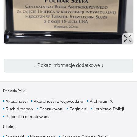
↓ Pokaż informacje dodatkowe ↓
Działania Policji
Aktualności
Aktualności z województw
Archiwum X
Ruch drogowy
Poszukiwani
Zaginieni
Lotnictwo Policji
Polemiki i sprostowania
O Policji
Jednostki
Kierownictwo
Komenda Główna Policji