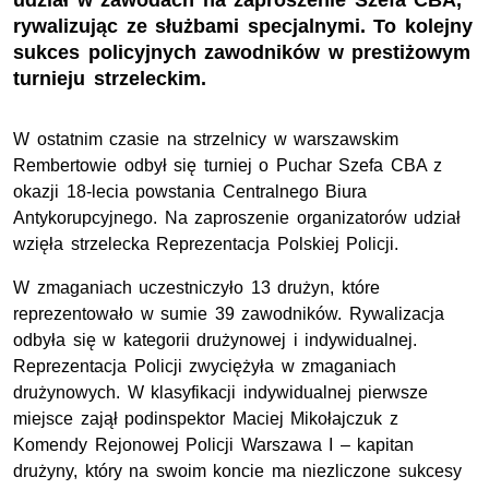
udział w zawodach na zaproszenie Szefa CBA,
rywalizując ze służbami specjalnymi. To kolejny
sukces policyjnych zawodników w prestiżowym
turnieju strzeleckim.
W ostatnim czasie na strzelnicy w warszawskim
Rembertowie odbył się turniej o Puchar Szefa CBA z
okazji 18-lecia powstania Centralnego Biura
Antykorupcyjnego. Na zaproszenie organizatorów udział
wzięła strzelecka Reprezentacja Polskiej Policji.
W zmaganiach uczestniczyło 13 drużyn, które
reprezentowało w sumie 39 zawodników. Rywalizacja
odbyła się w kategorii drużynowej i indywidualnej.
Reprezentacja Policji zwyciężyła w zmaganiach
drużynowych. W klasyfikacji indywidualnej pierwsze
miejsce zajął podinspektor Maciej Mikołajczuk z
Komendy Rejonowej Policji Warszawa I – kapitan
drużyny, który na swoim koncie ma niezliczone sukcesy