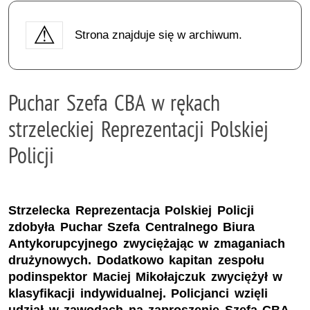
Strona znajduje się w archiwum.
Puchar Szefa CBA w rękach
strzeleckiej Reprezentacji Polskiej
Policji
Strzelecka Reprezentacja Polskiej Policji
zdobyła Puchar Szefa Centralnego Biura
Antykorupcyjnego zwyciężając w zmaganiach
drużynowych. Dodatkowo kapitan zespołu
podinspektor Maciej Mikołajczuk zwyciężył w
klasyfikacji indywidualnej. Policjanci wzięli