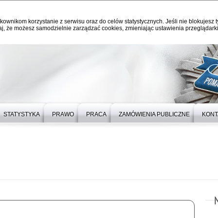
kownikom korzystanie z serwisu oraz do celów statystycznych. Jeśli nie blokujesz t
j, że możesz samodzielnie zarządzać cookies, zmieniając ustawienia przeglądarki
STATYSTYKA
PRAWO
PRACA
ZAMÓWIENIA PUBLICZNE
KONT