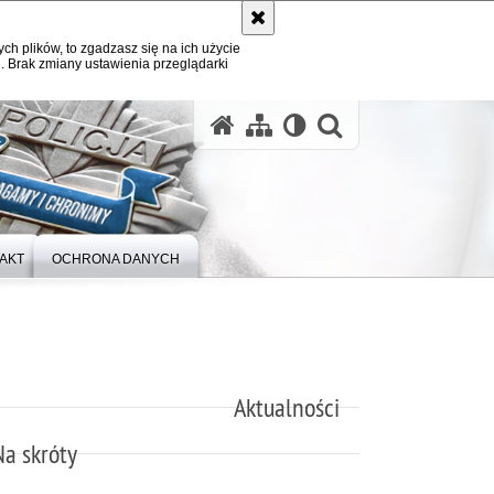
ych plików, to zgadzasz się na ich użycie
. Brak zmiany ustawienia przeglądarki
otwórz wysz
AKT
OCHRONA DANYCH
Aktualności
Na skróty