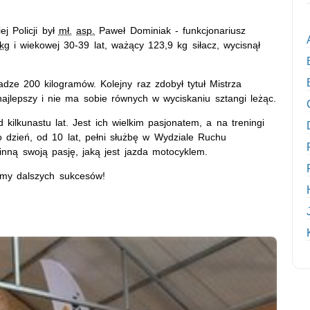
j Policji był
mł.
asp.
Paweł Dominiak - funkcjonariusz
kg
i wiekowej 30-39 lat, ważący 123,9 kg siłacz, wycisnął
ze 200 kilogramów. Kolejny raz zdobył tytuł Mistrza
ajlepszy i nie ma sobie równych w wyciskaniu sztangi leżąc.
kilkunastu lat. Jest ich wielkim pasjonatem, a na treningi
o dzień, od 10 lat, pełni służbę w Wydziale Ruchu
inną swoją pasję, jaką jest jazda motocyklem.
ymy dalszych sukcesów!