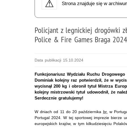
Strona znajduje się w archiwu
Policjant z legnickiej drogówki
Police & Fire Games Braga 2024 
Data publikacji 15.10.2024
Funkcjonariusz Wydziału Ruchu Drogowego K
Dominiak kolejny raz potwierdził, że w wyci
wycisnął 200 kg i obronił tytuł Mistrza Eur
kolejny mistrzowski tytuł udowodnił, że należ
Serdecznie gratulujemy!
W dniach od 11 do 20 października
br.
w Portuga
Portugal 2024. W tej sportowej imprezie bierze 
europejskich krajów, w tym kilkudziesięciu Polakó