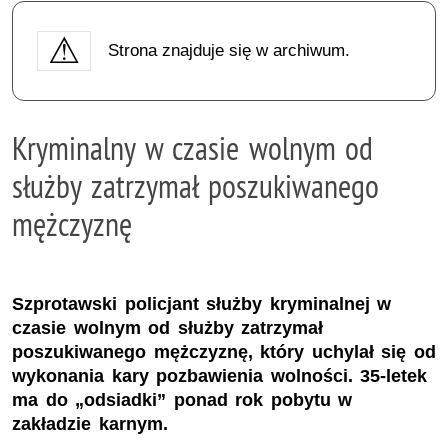
Strona znajduje się w archiwum.
Kryminalny w czasie wolnym od
służby zatrzymał poszukiwanego
mężczyznę
Szprotawski policjant służby kryminalnej w
czasie wolnym od służby zatrzymał
poszukiwanego mężczyznę, który uchylał się od
wykonania kary pozbawienia wolności. 35-letek
ma do „odsiadki” ponad rok pobytu w
zakładzie karnym.