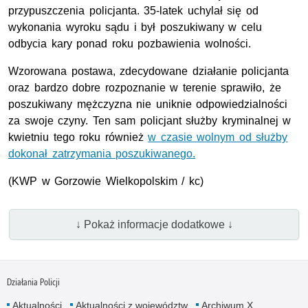
przypuszczenia policjanta. 35-latek uchylał się od
wykonania wyroku sądu i był poszukiwany w celu
odbycia kary ponad roku pozbawienia wolności.
Wzorowana postawa, zdecydowane działanie policjanta
oraz bardzo dobre rozpoznanie w terenie sprawiło, że
poszukiwany mężczyzna nie uniknie odpowiedzialności
za swoje czyny. Ten sam policjant służby kryminalnej w
kwietniu tego roku również
w czasie wolnym od służby
dokonał zatrzymania poszukiwanego.
(
KWP
w Gorzowie Wielkopolskim / kc)
↓ Pokaż informacje dodatkowe ↓
Działania Policji
Aktualności
Aktualności z województw
Archiwum X