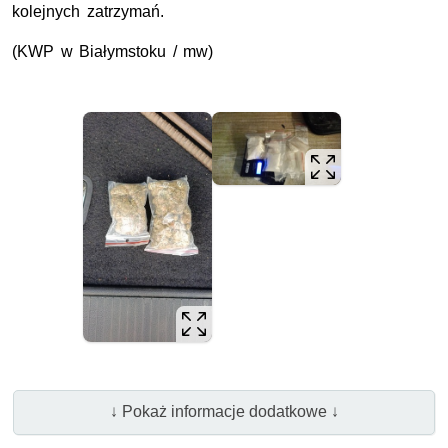
kolejnych zatrzymań.
(
KWP
w Białymstoku / mw)
↓ Pokaż informacje dodatkowe ↓