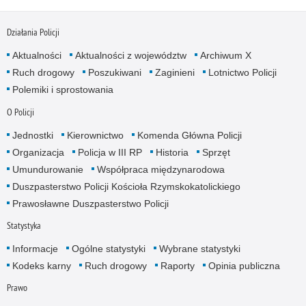
Działania Policji
Aktualności
Aktualności z województw
Archiwum X
Ruch drogowy
Poszukiwani
Zaginieni
Lotnictwo Policji
Polemiki i sprostowania
O Policji
Jednostki
Kierownictwo
Komenda Główna Policji
Organizacja
Policja w III RP
Historia
Sprzęt
Umundurowanie
Współpraca międzynarodowa
Duszpasterstwo Policji Kościoła Rzymskokatolickiego
Prawosławne Duszpasterstwo Policji
Statystyka
Informacje
Ogólne statystyki
Wybrane statystyki
Kodeks karny
Ruch drogowy
Raporty
Opinia publiczna
Prawo