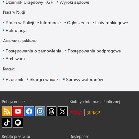
Dziennik Urzędowy KGP
Wyroki sądowe
Praca w Policji
Praca w Policji
Informacje
Ogłoszenia
Listy rankingowe
Rekrutacja
Zamówienia publiczne
Postępowania o zamówienia
Postępowania podprogowe
Archiwum
Kontakt
Rzecznik
Skargi i wnioski
Sprawy weteranów
Policja
online
Biuletyn Informacji Publicznej
BIP KGP
Redakcja serwisu
Dostępność