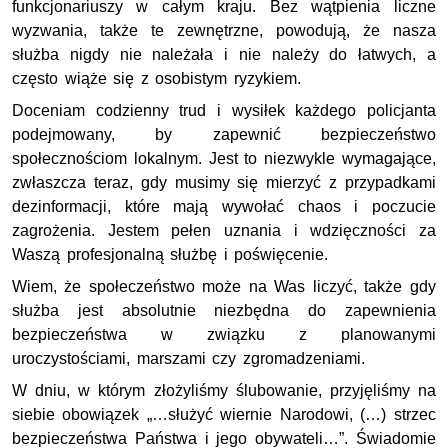
funkcjonariuszy w całym kraju. Bez wątpienia liczne
wyzwania, także te zewnętrzne, powodują, że nasza
służba nigdy nie należała i nie należy do łatwych, a
często wiąże się z osobistym ryzykiem.
Doceniam codzienny trud i wysiłek każdego policjanta
podejmowany, by zapewnić bezpieczeństwo
społecznościom lokalnym. Jest to niezwykle wymagające,
zwłaszcza teraz, gdy musimy się mierzyć z przypadkami
dezinformacji, które mają wywołać chaos i poczucie
zagrożenia. Jestem pełen uznania i wdzięczności za
Waszą profesjonalną służbę i poświęcenie.
Wiem, że społeczeństwo może na Was liczyć, także gdy
służba jest absolutnie niezbędna do zapewnienia
bezpieczeństwa w związku z planowanymi
uroczystościami, marszami czy zgromadzeniami.
W dniu, w którym złożyliśmy ślubowanie, przyjęliśmy na
siebie obowiązek „…służyć wiernie Narodowi, (…) strzec
bezpieczeństwa Państwa i jego obywateli…”. Świadomie