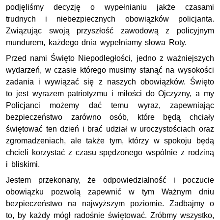
podjęliśmy decyzję o wypełnianiu jakże czasami
trudnych i niebezpiecznych obowiązków policjanta.
Związując swoją przyszłość zawodową z policyjnym
mundurem, każdego dnia wypełniamy słowa Roty.
Przed nami Święto Niepodległości, jedno z ważniejszych
wydarzeń, w czasie którego musimy stanąć na wysokości
zadania i wywiązać się z naszych obowiązków. Święto
to jest wyrazem patriotyzmu i miłości do Ojczyzny, a my
Policjanci możemy dać temu wyraz, zapewniając
bezpieczeństwo zarówno osób, które będą chciały
świętować ten dzień i brać udział w uroczystościach oraz
zgromadzeniach, ale także tym, którzy w spokoju będą
chcieli korzystać z czasu spędzonego wspólnie z rodziną
i bliskimi.
Jestem przekonany, że odpowiedzialność i poczucie
obowiązku pozwolą zapewnić w tym Ważnym dniu
bezpieczeństwo na najwyższym poziomie. Zadbajmy o
to, by każdy mógł radośnie świętować. Zróbmy wszystko,