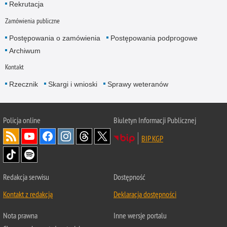
Rekrutacja
Zamówienia publiczne
Postępowania o zamówienia
Postępowania podprogowe
Archiwum
Kontakt
Rzecznik
Skargi i wnioski
Sprawy weteranów
Policja
online
Biuletyn Informacji Publicznej
BIP KGP
Redakcja serwisu
Dostępność
Kontakt z redakcją
Deklaracja dostępności
Nota prawna
Inne wersje portalu