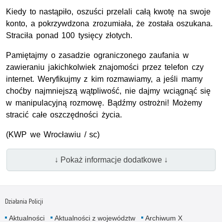
Kiedy to nastąpiło, oszuści przelali całą kwotę na swoje
konto, a pokrzywdzona zrozumiała, że została oszukana.
Straciła ponad 100 tysięcy złotych.
Pamiętajmy o zasadzie ograniczonego zaufania w
zawieraniu jakichkolwiek znajomości przez telefon czy
internet. Weryfikujmy z kim rozmawiamy, a jeśli mamy
choćby najmniejszą wątpliwość, nie dajmy wciągnąć się
w manipulacyjną rozmowę. Bądźmy ostrożni! Możemy
stracić całe oszczędności życia.
(
KWP
we Wrocławiu / sc)
↓ Pokaż informacje dodatkowe ↓
Działania Policji
Aktualności
Aktualności z województw
Archiwum X