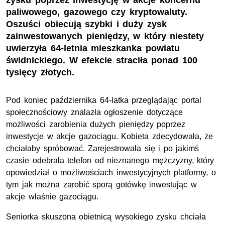
zysku poprzez inwestycję w akcje koncernu
paliwowego, gazowego czy kryptowaluty.
Oszuści obiecują szybki i duży zysk
zainwestowanych pieniędzy, w który niestety
uwierzyła 64-letnia mieszkanka powiatu
świdnickiego. W efekcie straciła ponad 100
tysięcy złotych.
Pod koniec października 64-latka przeglądając portal
społecznościowy znalazła ogłoszenie dotyczące
możliwości zarobienia dużych pieniędzy poprzez
inwestycje w akcje gazociągu. Kobieta zdecydowała, że
chciałaby spróbować. Zarejestrowała się i po jakimś
czasie odebrała telefon od nieznanego mężczyzny, który
opowiedział o możliwościach inwestycyjnych platformy, o
tym jak można zarobić sporą gotówkę inwestując w
akcje właśnie gazociągu.
Seniorka skuszona obietnicą wysokiego zysku chciała