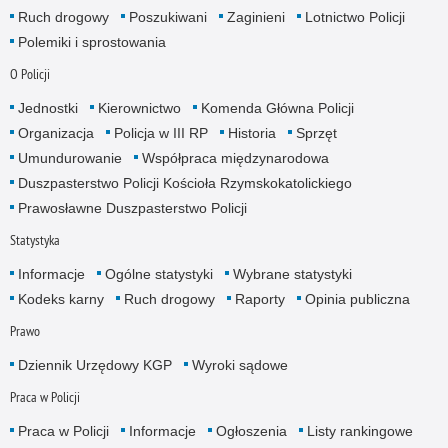
Ruch drogowy
Poszukiwani
Zaginieni
Lotnictwo Policji
Polemiki i sprostowania
O Policji
Jednostki
Kierownictwo
Komenda Główna Policji
Organizacja
Policja w III RP
Historia
Sprzęt
Umundurowanie
Współpraca międzynarodowa
Duszpasterstwo Policji Kościoła Rzymskokatolickiego
Prawosławne Duszpasterstwo Policji
Statystyka
Informacje
Ogólne statystyki
Wybrane statystyki
Kodeks karny
Ruch drogowy
Raporty
Opinia publiczna
Prawo
Dziennik Urzędowy KGP
Wyroki sądowe
Praca w Policji
Praca w Policji
Informacje
Ogłoszenia
Listy rankingowe