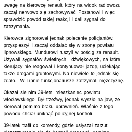
uwagę na kierowcę renault, który na widok radiowozu
zaczął nerwowo się zachowywać. Postanowili więc
sprawdzić powód takiej reakcji i dali sygnał do
zatrzymania.
Kierowca zignorował jednak polecenie policjantów,
przyspieszył i zaczął oddalać się w stronę powiatu
lipnowskiego. Mundurowi ruszyli w pościg za renault.
Używali sygnałów świetlnych i dźwiękowych, na które
kierujący nie reagował i kontynuował jazdę, uciekając
także drogami gruntowymi. Na niewiele to jednak się
zdało. W Lipnie funkcjonariusze zatrzymali mężczyznę.
Okazał się nim 39-letni mieszkaniec powiatu
włocławskiego. Był trzeźwy, jednak wyszło na jaw, że
kierował pomimo braku uprawnień. Właśnie z tego
powodu chciał uniknąć policyjnej kontroli.
39-latek trafił do komendy, gdzie usłyszał zarzut