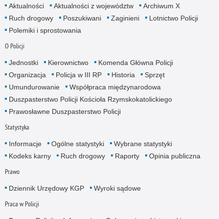
Aktualności
Aktualności z województw
Archiwum X
Ruch drogowy
Poszukiwani
Zaginieni
Lotnictwo Policji
Polemiki i sprostowania
O Policji
Jednostki
Kierownictwo
Komenda Główna Policji
Organizacja
Policja w III RP
Historia
Sprzęt
Umundurowanie
Współpraca międzynarodowa
Duszpasterstwo Policji Kościoła Rzymskokatolickiego
Prawosławne Duszpasterstwo Policji
Statystyka
Informacje
Ogólne statystyki
Wybrane statystyki
Kodeks karny
Ruch drogowy
Raporty
Opinia publiczna
Prawo
Dziennik Urzędowy KGP
Wyroki sądowe
Praca w Policji