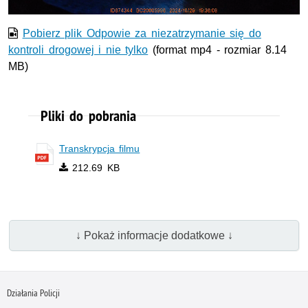
Pobierz plik Odpowie za niezatrzymanie się do
kontroli drogowej i nie tylko
(format mp4 - rozmiar 8.14
MB)
Pliki do pobrania
Transkrypcja filmu
212.69 KB
↓ Pokaż informacje dodatkowe ↓
Działania Policji