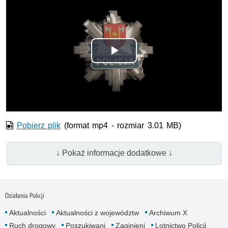
Odtwórz
wideo
Pobierz plik
(format mp4 - rozmiar 3.01 MB)
↓ Pokaż informacje dodatkowe ↓
Działania Policji
Aktualności
Aktualności z województw
Archiwum X
Ruch drogowy
Poszukiwani
Zaginieni
Lotnictwo Policji