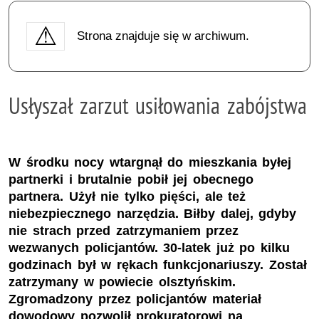
Strona znajduje się w archiwum.
Usłyszał zarzut usiłowania zabójstwa
W środku nocy wtargnął do mieszkania byłej
partnerki i brutalnie pobił jej obecnego
partnera. Użył nie tylko pięści, ale też
niebezpiecznego narzędzia. Biłby dalej, gdyby
nie strach przed zatrzymaniem przez
wezwanych policjantów. 30-latek już po kilku
godzinach był w rękach funkcjonariuszy. Został
zatrzymany w powiecie olsztyńskim.
Zgromadzony przez policjantów materiał
dowodowy pozwolił prokuratorowi na