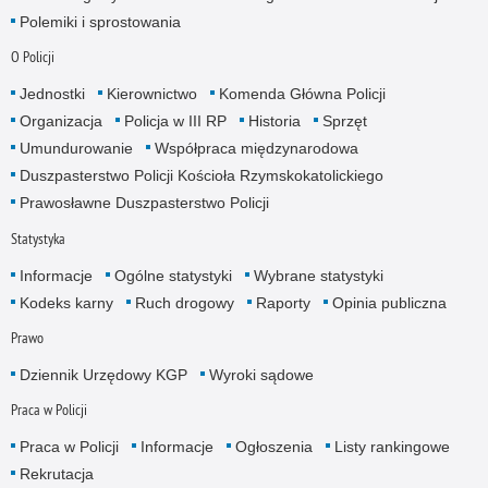
Polemiki i sprostowania
O Policji
Jednostki
Kierownictwo
Komenda Główna Policji
Organizacja
Policja w III RP
Historia
Sprzęt
Umundurowanie
Współpraca międzynarodowa
Duszpasterstwo Policji Kościoła Rzymskokatolickiego
Prawosławne Duszpasterstwo Policji
Statystyka
Informacje
Ogólne statystyki
Wybrane statystyki
Kodeks karny
Ruch drogowy
Raporty
Opinia publiczna
Prawo
Dziennik Urzędowy KGP
Wyroki sądowe
Praca w Policji
Praca w Policji
Informacje
Ogłoszenia
Listy rankingowe
Rekrutacja