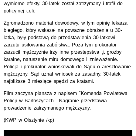
wymierne efekty. 30-latek został zatrzymany i trafił do
policyjnej celi.
Zgromadzono materiał dowodowy, w tym opinię lekarza
biegłego, który wskazał na poważne obrażenia u 30-
latka, były podstawą do przedstawienia 30-latkowi
zarzutu usiłowania zabójstwa. Poza tym prokurator
zarzucił mężczyźnie trzy inne przestępstwa tj. groźby
karalne, naruszenie miru domowego i znieważenie.
Policja i prokurator wnioskowali do Sądu o aresztowanie
mężczyzny. Sąd uznał wniosek za zasadny. 30-latek
najbliższe 3 miesiące spędzi za kratami.
Film zaczyna plansza z napisem "Komenda Powiatowa
Policji w Bartoszycach". Nagranie przedstawia
prowadzenie zatrzymanego mężczyzny.
(
KWP
w Olsztynie /kp)