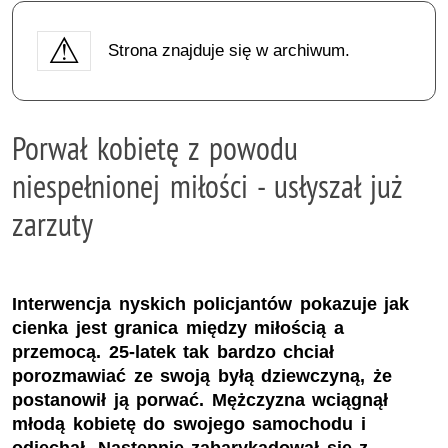
Strona znajduje się w archiwum.
Porwał kobietę z powodu
niespełnionej miłości - usłyszał już
zarzuty
Interwencja nyskich policjantów pokazuje jak
cienka jest granica między miłością a
przemocą. 25-latek tak bardzo chciał
porozmawiać ze swoją byłą dziewczyną, że
postanowił ją porwać. Mężczyzna wciągnął
młodą kobietę do swojego samochodu i