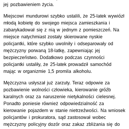
jej pozbawieniem życia.
Miejscowi mundurowi szybko ustalili, że 25-latek wywiózł
młodą kobietę do swojego miejsca zamieszkania i
zabarykadował się z nią w jednym z pomieszczeń. Na
miejsce natychmiast zostały skierowane nyskie
policjantki, które szybko uwolniły i odseparowały od
mężczyzny porwaną 18-latkę, zapewniając jej
bezpieczeństwo. Dodatkowo podczas czynności
policjantki ustaliły, że 25-latek prowadził samochód
mając w organizmie 1,5 promila alkoholu.
Mężczyzna usłyszał już zarzuty. Teraz odpowie za
pozbawienie wolności człowieka, kierowanie gróźb
karalnych oraz za naruszenie nietykalności cielesnej.
Ponadto poniesie również odpowiedzialność za
kierowanie pojazdem w stanie nietrzeźwości. Na wniosek
policjantów i prokuratora, sąd zastosował wobec
mężczyzny policyjny dozór oraz zakaz zbliżania się do