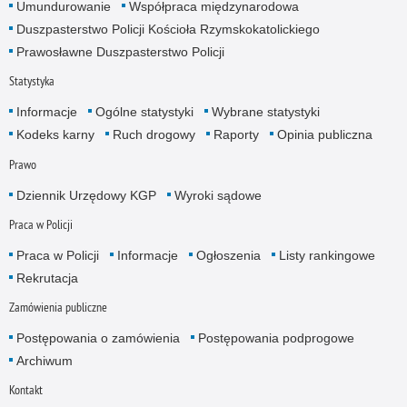
Umundurowanie
Współpraca międzynarodowa
Duszpasterstwo Policji Kościoła Rzymskokatolickiego
Prawosławne Duszpasterstwo Policji
Statystyka
Informacje
Ogólne statystyki
Wybrane statystyki
Kodeks karny
Ruch drogowy
Raporty
Opinia publiczna
Prawo
Dziennik Urzędowy KGP
Wyroki sądowe
Praca w Policji
Praca w Policji
Informacje
Ogłoszenia
Listy rankingowe
Rekrutacja
Zamówienia publiczne
Postępowania o zamówienia
Postępowania podprogowe
Archiwum
Kontakt