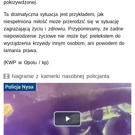
pokrzywdzonej.
Ta dramatyczna sytuacja jest przykładem, jak
niespełniona miłość może przerodzić się w sytuację
zagrażającą życiu i zdrowiu. Przypominamy, że żadne
niepowodzenie życiowe nie może być pretekstem do
wyrządzenia krzywdy innym osobom, ani powodem do
łamania prawa.
(
KWP
w Opolu / kp)
Film
Nagranie z kamerki nasobnej policjanta
Odtwórz