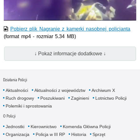
wideo
Pobierz plik Nagranie z kamerki nasobnej policjanta
(format mp4 - rozmiar 5.34 MB)
↓ Pokaż informacje dodatkowe ↓
Działania Policji
Aktualności
Aktualności z województw
Archiwum X
Ruch drogowy
Poszukiwani
Zaginieni
Lotnictwo Policji
Polemiki i sprostowania
O Policji
Jednostki
Kierownictwo
Komenda Główna Policji
Organizacja
Policja w III RP
Historia
Sprzęt