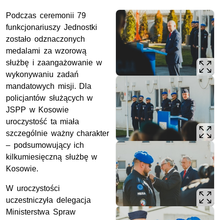
Podczas ceremonii 79
funkcjonariuszy Jednostki
zostało odznaczonych
medalami za wzorową
służbę i zaangażowanie w
wykonywaniu zadań
mandatowych misji. Dla
policjantów służących w
JSPP
w Kosowie
uroczystość ta miała
szczególnie ważny charakter
– podsumowujący ich
kilkumiesięczną służbę w
Kosowie.
W uroczystości
uczestniczyła delegacja
Ministerstwa Spraw