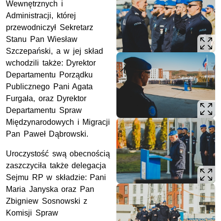
Wewnętrznych i
Administracji, której
przewodniczył Sekretarz
Stanu Pan Wiesław
Szczepański, a w jej skład
wchodzili także: Dyrektor
Departamentu Porządku
Publicznego Pani Agata
Furgała, oraz Dyrektor
Departamentu Spraw
Międzynarodowych i Migracji
Pan Paweł Dąbrowski.
Uroczystość swą obecnością
zaszczyciła także delegacja
Sejmu RP w składzie: Pani
Maria Janyska oraz Pan
Zbigniew Sosnowski z
Komisji Spraw