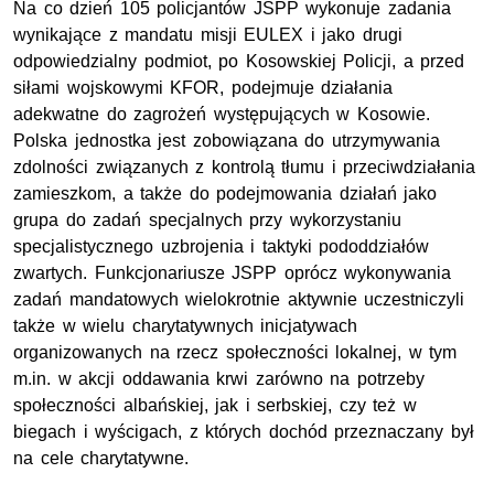
Na co dzień 105 policjantów JSPP wykonuje zadania
wynikające z mandatu misji EULEX i jako drugi
odpowiedzialny podmiot, po Kosowskiej Policji, a przed
siłami wojskowymi KFOR, podejmuje działania
adekwatne do zagrożeń występujących w Kosowie.
Polska jednostka jest zobowiązana do utrzymywania
zdolności związanych z kontrolą tłumu i przeciwdziałania
zamieszkom, a także do podejmowania działań jako
grupa do zadań specjalnych przy wykorzystaniu
specjalistycznego uzbrojenia i taktyki pododdziałów
zwartych. Funkcjonariusze JSPP oprócz wykonywania
zadań mandatowych wielokrotnie aktywnie uczestniczyli
także w wielu charytatywnych inicjatywach
organizowanych na rzecz społeczności lokalnej, w tym
m.in. w akcji oddawania krwi zarówno na potrzeby
społeczności albańskiej, jak i serbskiej, czy też w
biegach i wyścigach, z których dochód przeznaczany był
na cele charytatywne.