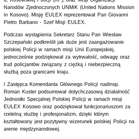
Narodów Zjednoczonych UNMiK (United Nations Mission
in Kosovo). Misję EULEX reprezentował Pan Giovanni
Pietro Barbano - Szef Misji EULEX.
Podczas wystąpienia Sekretarz Stanu Pan Wiesław
Szczepański podkreślił jak duże jest zaangażowanie
polskiej Policji w ramach misji Unii Europejskiej,
jednocześnie podziękował za wytrwałość, odwagę oraz
trud policjantów związany z ciężką i niebezpieczną
służbą poza granicami kraju.
I Zastępca Komendanta Głównego Policji nadinsp.
Roman Kuster podsumował dotychczasową działalność
Jednostki Specjalnej Polskiej Policji w ramach misji
EULEX Kosowo oraz podziękował funkcjonariuszom za
rzetelną służbę i profesjonalizm, dzięki którym
kształtowany jest pozytywny wizerunek polskiej Policji na
arenie międzynarodowej.