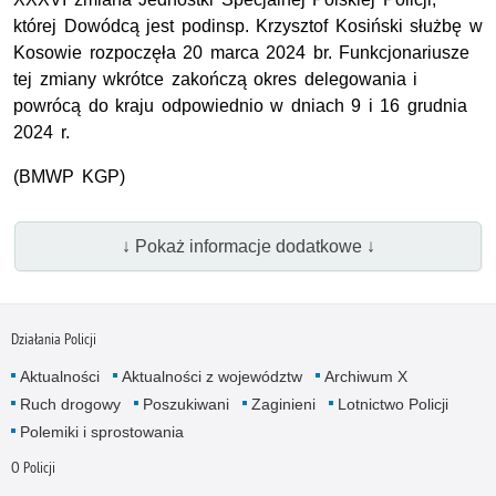
której Dowódcą jest podinsp. Krzysztof Kosiński służbę w
Kosowie rozpoczęła 20 marca 2024 br. Funkcjonariusze
tej zmiany wkrótce zakończą okres delegowania i
powrócą do kraju odpowiednio w dniach 9 i 16 grudnia
2024 r.
(
BMWP
KGP
)
↓ Pokaż informacje dodatkowe ↓
Działania Policji
Aktualności
Aktualności z województw
Archiwum X
Ruch drogowy
Poszukiwani
Zaginieni
Lotnictwo Policji
Polemiki i sprostowania
O Policji