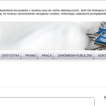
kownikom korzystanie z serwisu oraz do celów statystycznych. Jeśli nie blokujesz t
j, że możesz samodzielnie zarządzać cookies, zmieniając ustawienia przeglądarki
STATYSTYKA
PRAWO
PRACA
ZAMÓWIENIA PUBLICZNE
KONT