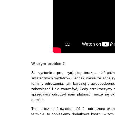
W czym problem?
Skorzystanie z propozycji „kup teraz, zapłać póź
świątecznych wydatków. Jednak niesie ze sobą r
terminy odroczenia, tym bardziej prawdopodobn
zobowiązań i nie zauważyć, kiedy przekroczymy cz
sprzedawcy odroczyli nam płatności, może się o
terminie.
Trzeba też mieć świadomość, że odroczona płatnoś
terminie, to poniesiemy dodatkowe koszty, w ty