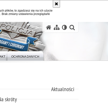
ych plików, to zgadzasz się na ich użycie
. Brak zmiany ustawienia przeglądarki
otwórz wysz
AKT
OCHRONA DANYCH
Aktualności
Na skróty