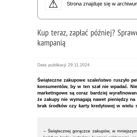
Strona znajduje się w archiwu
Kup teraz, zapłać później? Sprawd
kampanią
Data publikacji 29.11.2024
Świąteczne zakupowe szaleństwo ruszyło peł
konsumentów, by w ten szał nie wpadać. Nie 
marketingowe są coraz bardziej wyrafinowa
że zakupy nie wymagają nawet pieniędzy na k
brak środków czy karty kredytowej w wielu s
– Świątecznej gorączce zakupów, w mniejszym