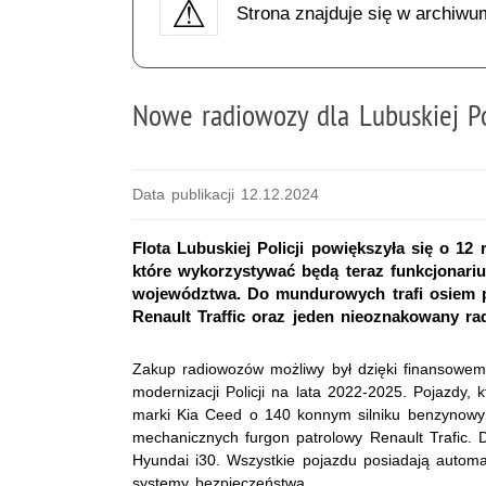
Strona znajduje się w archiwu
Nowe radiowozy dla Lubuskiej Po
Data publikacji 12.12.2024
Flota Lubuskiej Policji powiększyła się o 
które wykorzystywać będą teraz funkcjonariu
województwa. Do mundurowych trafi osiem p
Renault Traffic oraz jeden nieoznakowany ra
Zakup radiowozów możliwy był dzięki finansowe
modernizacji Policji na lata 2022-2025. Pojazdy, k
marki Kia Ceed o 140 konnym silniku benzynowy
mechanicznych furgon patrolowy Renault Trafic. D
Hyundai i30. Wszystkie pojazdu posiadają autom
systemy bezpieczeństwa.