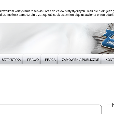
kownikom korzystanie z serwisu oraz do celów statystycznych. Jeśli nie blokujesz t
j, że możesz samodzielnie zarządzać cookies, zmieniając ustawienia przeglądarki
STATYSTYKA
PRAWO
PRACA
ZAMÓWIENIA PUBLICZNE
KONT