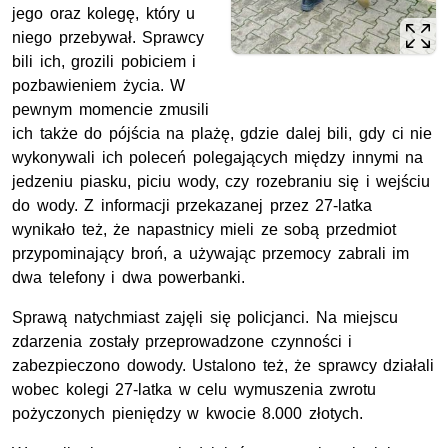
jego oraz kolegę, który u
niego przebywał. Sprawcy
bili ich, grozili pobiciem i
pozbawieniem życia. W
pewnym momencie zmusili
ich także do pójścia na plażę, gdzie dalej bili, gdy ci nie
wykonywali ich poleceń polegających między innymi na
jedzeniu piasku, piciu wody, czy rozebraniu się i wejściu
do wody. Z informacji przekazanej przez 27-latka
wynikało też, że napastnicy mieli ze sobą przedmiot
przypominający broń, a używając przemocy zabrali im
dwa telefony i dwa powerbanki.
Sprawą natychmiast zajęli się policjanci. Na miejscu
zdarzenia zostały przeprowadzone czynności i
zabezpieczono dowody. Ustalono też, że sprawcy działali
wobec kolegi 27-latka w celu wymuszenia zwrotu
pożyczonych pieniędzy w kwocie 8.000 złotych.