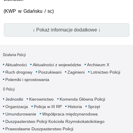
(
KWP
w Gdańsku / sc)
↓ Pokaż informacje dodatkowe ↓
Działania Policji
Aktualności
Aktualności z województw
Archiwum X
Ruch drogowy
Poszukiwani
Zaginieni
Lotnictwo Policji
Polemiki i sprostowania
O Policji
Jednostki
Kierownictwo
Komenda Główna Policji
Organizacja
Policja w III RP
Historia
Sprzęt
Umundurowanie
Współpraca międzynarodowa
Duszpasterstwo Policji Kościoła Rzymskokatolickiego
Prawosławne Duszpasterstwo Policji