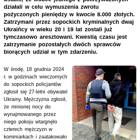
działali w celu wymuszenia zwrotu
pożyczonych pieniędzy w kwocie 8.000 złotych.
Zatrzymani przez sopockich kryminalnych dwaj
Ukraińcy w wieku 20 i 19 lat zostali już
tymczasowo aresztowani. Kwestią czasu jest
zatrzymanie pozostałych dwóch sprawców
biorących udział w tym zdarzeniu.
W środę, 18 grudnia 2024
r. w godzinach wieczornych
do sopockich policjantów
zgłosił się 27-letni obywatel
Ukrainy. Mężczyzna zgłosił,
że minionej nocy do
wynajmowanego przez
niego pokoju wtargnęło
czterech mężczyzn w
kominiarkach i zaatakowało