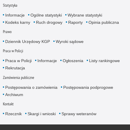
Statystyka
Informacje
Ogólne statystyki
Wybrane statystyki
Kodeks karny
Ruch drogowy
Raporty
Opinia publiczna
Prawo
Dziennik Urzędowy KGP
Wyroki sądowe
Praca w Policji
Praca w Policji
Informacje
Ogłoszenia
Listy rankingowe
Rekrutacja
Zamówienia publiczne
Postępowania o zamówienia
Postępowania podprogowe
Archiwum
Kontakt
Rzecznik
Skargi i wnioski
Sprawy weteranów