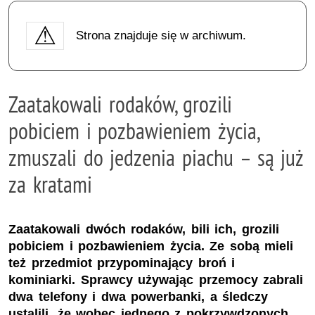
Strona znajduje się w archiwum.
Zaatakowali rodaków, grozili
pobiciem i pozbawieniem życia,
zmuszali do jedzenia piachu – są już
za kratami
Zaatakowali dwóch rodaków, bili ich, grozili
pobiciem i pozbawieniem życia. Ze sobą mieli
też przedmiot przypominający broń i
kominiarki. Sprawcy używając przemocy zabrali
dwa telefony i dwa powerbanki, a śledczy
ustalili, że wobec jednego z pokrzywdzonych